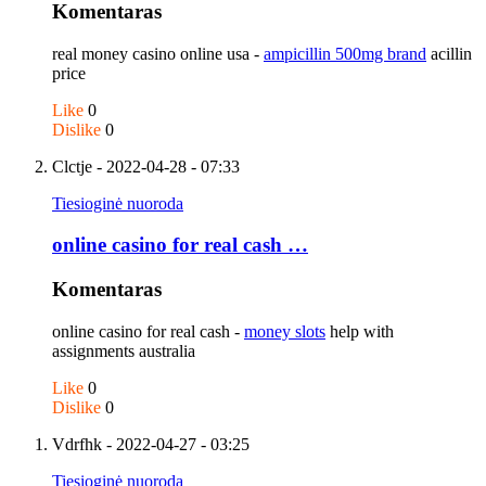
Komentaras
real money casino online usa -
ampicillin 500mg brand
acillin
price
Like
0
Dislike
0
Clctje
- 2022-04-28 - 07:33
Tiesioginė nuoroda
online casino for real cash …
Komentaras
online casino for real cash -
money slots
help with
assignments australia
Like
0
Dislike
0
Vdrfhk
- 2022-04-27 - 03:25
Tiesioginė nuoroda