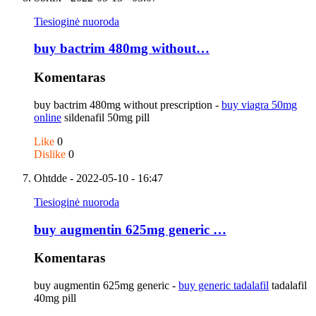
Tiesioginė nuoroda
buy bactrim 480mg without…
Komentaras
buy bactrim 480mg without prescription -
buy viagra 50mg
online
sildenafil 50mg pill
Like
0
Dislike
0
Ohtdde
- 2022-05-10 - 16:47
Tiesioginė nuoroda
buy augmentin 625mg generic …
Komentaras
buy augmentin 625mg generic -
buy generic tadalafil
tadalafil
40mg pill