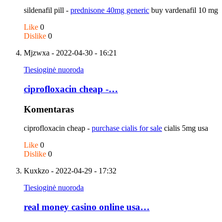
sildenafil pill -
prednisone 40mg generic
buy vardenafil 10 mg
Like
0
Dislike
0
Mjzwxa
- 2022-04-30 - 16:21
Tiesioginė nuoroda
ciprofloxacin cheap -…
Komentaras
ciprofloxacin cheap -
purchase cialis for sale
cialis 5mg usa
Like
0
Dislike
0
Kuxkzo
- 2022-04-29 - 17:32
Tiesioginė nuoroda
real money casino online usa…