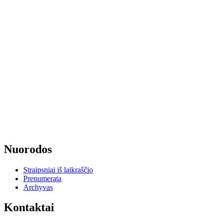
Nuorodos
Straipsniai iš laikraščio
Prenumerata
Archyvas
Kontaktai