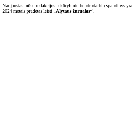
Naujausias mūsų redakcijos ir kūrybinių bendradarbių spaudinys yra
2024 metais pradėtas leisti
„Alytaus žurnalas“.