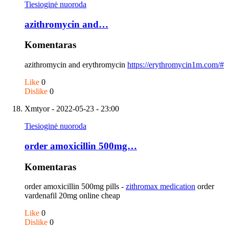
Tiesioginė nuoroda
azithromycin and…
Komentaras
azithromycin and erythromycin
https://erythromycin1m.com/#
Like
0
Dislike
0
Xmtyor
- 2022-05-23 - 23:00
Tiesioginė nuoroda
order amoxicillin 500mg…
Komentaras
order amoxicillin 500mg pills -
zithromax medication
order
vardenafil 20mg online cheap
Like
0
Dislike
0