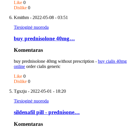
Like
0
Dislike
0
Kmithm
- 2022-05-08 - 03:51
Tiesioginė nuoroda
buy prednisolone 40mg…
Komentaras
buy prednisolone 40mg without prescription -
buy cialis 40mg
online
order cialis generic
Like
0
Dislike
0
Tgxzju
- 2022-05-01 - 18:20
Tiesioginė nuoroda
sildenafil pill - prednisone…
Komentaras