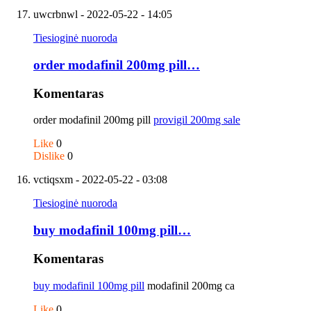
uwcrbnwl
- 2022-05-22 - 14:05
Tiesioginė nuoroda
order modafinil 200mg pill…
Komentaras
order modafinil 200mg pill
provigil 200mg sale
Like
0
Dislike
0
vctiqsxm
- 2022-05-22 - 03:08
Tiesioginė nuoroda
buy modafinil 100mg pill…
Komentaras
buy modafinil 100mg pill
modafinil 200mg ca
Like
0