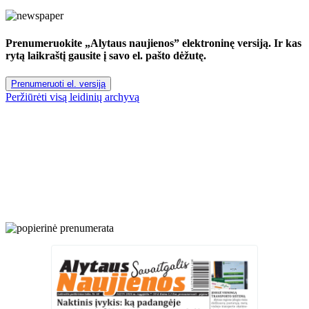
Prenumeruokite „Alytaus naujienos” elektroninę versiją. Ir kas
rytą laikraštį gausite į savo el. pašto dėžutę.
Prenumeruoti el. versiją
Peržiūrėti visą leidinių archyvą