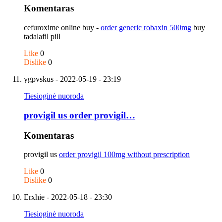
Komentaras
cefuroxime online buy -
order generic robaxin 500mg
buy
tadalafil pill
Like
0
Dislike
0
ygpvskus
- 2022-05-19 - 23:19
Tiesioginė nuoroda
provigil us order provigil…
Komentaras
provigil us
order provigil 100mg without prescription
Like
0
Dislike
0
Erxhie
- 2022-05-18 - 23:30
Tiesioginė nuoroda