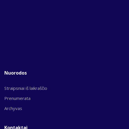
Nuorodos
Straipsniai iš laikraščio
Prenumerata
Archyvas
Kontaktai