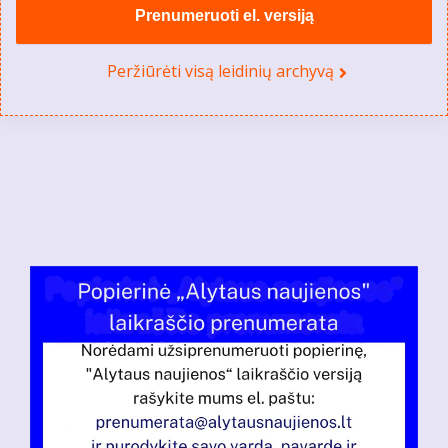
Prenumeruoti el. versiją
Peržiūrėti visą leidinių archyvą