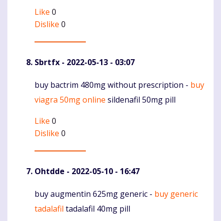
Like
0
Dislike
0
Sbrtfx
- 2022-05-13 - 03:07
buy bactrim 480mg without prescription -
buy
Komentaras
viagra 50mg online
sildenafil 50mg pill
Like
0
Dislike
0
Ohtdde
- 2022-05-10 - 16:47
buy augmentin 625mg generic -
buy generic
Komentaras
tadalafil
tadalafil 40mg pill