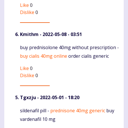
Like
0
Dislike
0
Kmithm
- 2022-05-08 - 03:51
buy prednisolone 40mg without prescription -
Komentaras
buy cialis 40mg online
order cialis generic
Like
0
Dislike
0
Tgxzju
- 2022-05-01 - 18:20
sildenafil pill -
prednisone 40mg generic
buy
Komentaras
vardenafil 10 mg