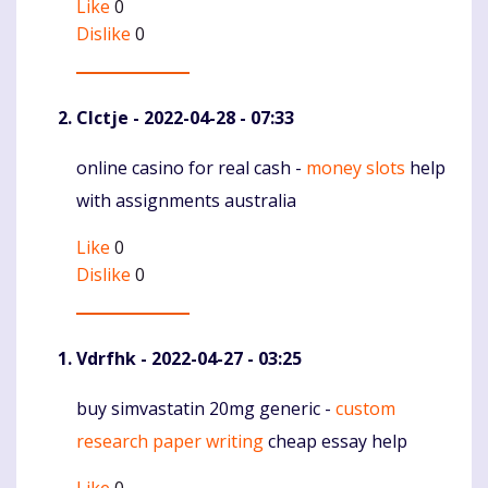
Like
0
Dislike
0
Clctje
- 2022-04-28 - 07:33
online casino for real cash -
money slots
help
Komentaras
with assignments australia
Like
0
Dislike
0
Vdrfhk
- 2022-04-27 - 03:25
buy simvastatin 20mg generic -
custom
Komentaras
research paper writing
cheap essay help