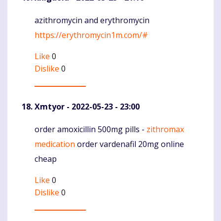
azithromycin and erythromycin
Komentaras
https://erythromycin1m.com/#
Like
0
Dislike
0
Xmtyor
- 2022-05-23 - 23:00
order amoxicillin 500mg pills -
zithromax
Komentaras
medication
order vardenafil 20mg online
cheap
Like
0
Dislike
0