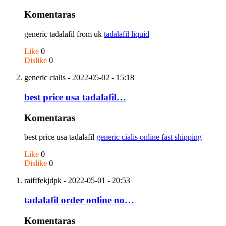
Komentaras
generic tadalafil from uk
tadalafil liquid
Like
0
Dislike
0
generic cialis
- 2022-05-02 - 15:18
best price usa tadalafil…
Komentaras
best price usa tadalafil
generic cialis online fast shipping
Like
0
Dislike
0
raifffekjdpk
- 2022-05-01 - 20:53
tadalafil order online no…
Komentaras