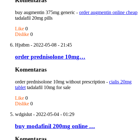
Komentaras
buy augmentin 375mg generic -
order augmentin online cheap
tadalafil 20mg pills
Like
0
Dislike
0
Hjstbm
- 2022-05-08 - 21:45
order prednisolone 10mg…
Komentaras
order prednisolone 10mg without prescription -
cialis 20mg
tablet
tadalafil 10mg for sale
Like
0
Dislike
0
wdgislut
- 2022-05-04 - 01:29
buy modafinil 200mg online …
Komentaras