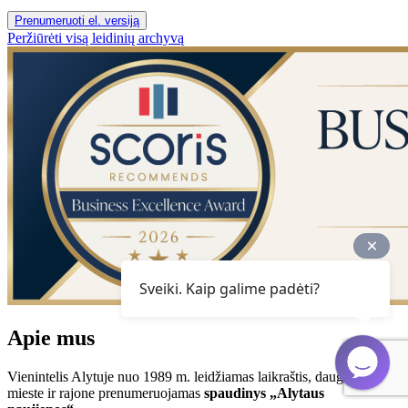
Prenumeruoti el. versiją
Peržiūrėti visą leidinių archyvą
Sveiki. Kaip galime padėti?
Apie mus
Vienintelis Alytuje nuo 1989 m. leidžiamas laikraštis, daugiausia
mieste ir rajone prenumeruojamas
spaudinys „Alytaus