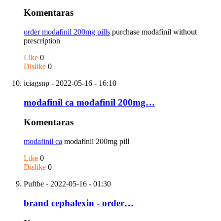
Komentaras
order modafinil 200mg pills
purchase modafinil without
prescription
Like
0
Dislike
0
iciagsnp
- 2022-05-16 - 16:10
modafinil ca modafinil 200mg…
Komentaras
modafinil ca
modafinil 200mg pill
Like
0
Dislike
0
Puftbe
- 2022-05-16 - 01:30
brand cephalexin - order…