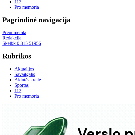
112
Pro memoria
Pagrindinė navigacija
Prenumerata
Redakcija
Skelbk 0 315 51956
Rubrikos
Aktualijos
Savaitgalis
Aldutės kraitė
Sportas
112
Pro memoria