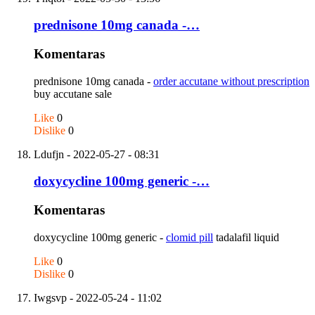
prednisone 10mg canada -…
Komentaras
prednisone 10mg canada -
order accutane without prescription
buy accutane sale
Like
0
Dislike
0
Ldufjn
- 2022-05-27 - 08:31
doxycycline 100mg generic -…
Komentaras
doxycycline 100mg generic -
clomid pill
tadalafil liquid
Like
0
Dislike
0
Iwgsvp
- 2022-05-24 - 11:02