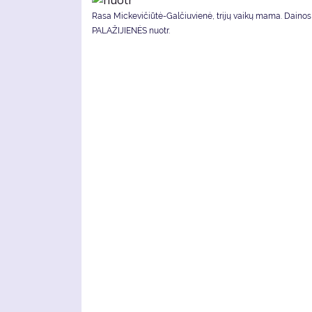
Rasa Mickevičiūtė-Galčiuvienė, trijų vaikų mama. Dainos
PALAŽIJIENĖS nuotr.