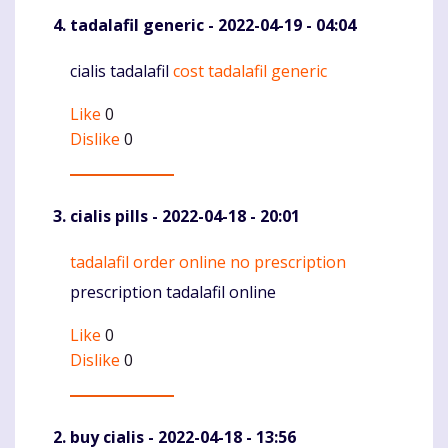
tadalafil generic
- 2022-04-19 - 04:04
cialis tadalafil
cost tadalafil generic
Komentaras
Like
0
Dislike
0
cialis pills
- 2022-04-18 - 20:01
tadalafil order online no prescription
Komentaras
prescription tadalafil online
Like
0
Dislike
0
buy cialis
- 2022-04-18 - 13:56