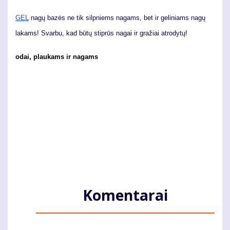
GEL
nagų bazės ne tik silpniems nagams, bet ir geliniams nagų
lakams! Svarbu, kad būtų stiprūs nagai ir gražiai atrodytų!
odai, plaukams ir nagams
Komentarai