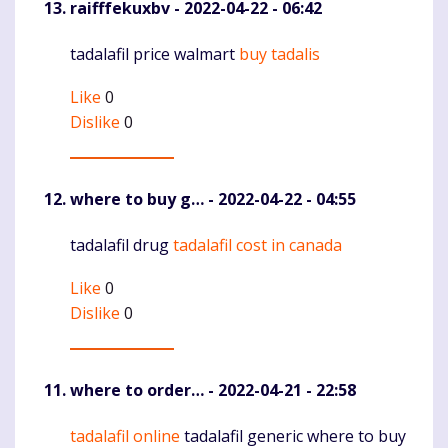
raifffekuxbv
- 2022-04-22 - 06:42
tadalafil price walmart
buy tadalis
Komentaras
Like
0
Dislike
0
where to buy g…
- 2022-04-22 - 04:55
tadalafil drug
tadalafil cost in canada
Komentaras
Like
0
Dislike
0
where to order…
- 2022-04-21 - 22:58
tadalafil online
tadalafil generic where to buy
Komentaras