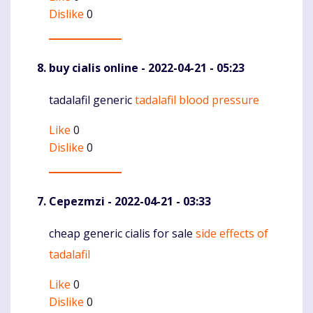
Dislike
0
buy cialis online
- 2022-04-21 - 05:23
tadalafil generic
tadalafil blood pressure
Komentaras
Like
0
Dislike
0
Cepezmzi
- 2022-04-21 - 03:33
cheap generic cialis for sale
side effects of
Komentaras
tadalafil
Like
0
Dislike
0