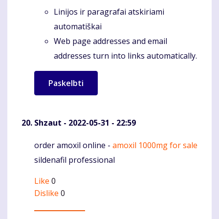
Linijos ir paragrafai atskiriami
automatiškai
Web page addresses and email
addresses turn into links automatically.
Shzaut
- 2022-05-31 - 22:59
order amoxil online -
amoxil 1000mg for sale
Komentaras
sildenafil professional
Like
0
Dislike
0