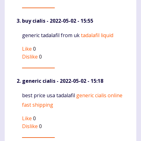
buy cialis
- 2022-05-02 - 15:55
generic tadalafil from uk
tadalafil liquid
Komentaras
Like
0
Dislike
0
generic cialis
- 2022-05-02 - 15:18
best price usa tadalafil
generic cialis online
Komentaras
fast shipping
Like
0
Dislike
0