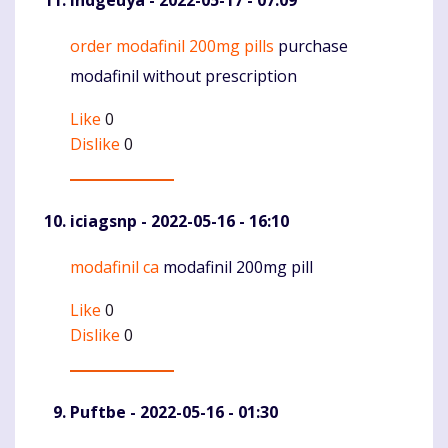
order modafinil 200mg pills
purchase
Komentaras
modafinil without prescription
Like
0
Dislike
0
iciagsnp
- 2022-05-16 - 16:10
modafinil ca
modafinil 200mg pill
Komentaras
Like
0
Dislike
0
Puftbe
- 2022-05-16 - 01:30