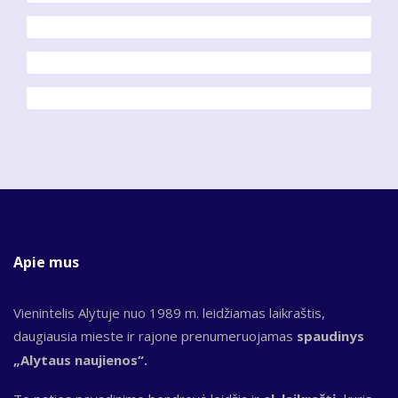
Apie mus
Vienintelis Alytuje nuo 1989 m. leidžiamas laikraštis,
daugiausia mieste ir rajone prenumeruojamas
spaudinys
„Alytaus naujienos“.