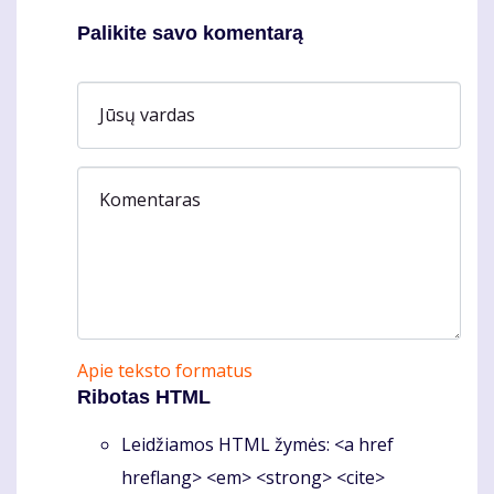
Palikite savo komentarą
Jūsų vardas
Komentaras
Apie teksto formatus
Ribotas HTML
Leidžiamos HTML žymės: <a href
hreflang> <em> <strong> <cite>