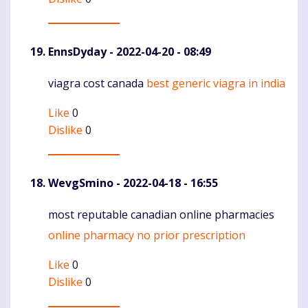
EnnsDyday
- 2022-04-20 - 08:49
viagra cost canada
best generic viagra in india
Komentaras
Like
0
Dislike
0
WevgSmino
- 2022-04-18 - 16:55
most reputable canadian online pharmacies
Komentaras
online pharmacy no prior prescription
Like
0
Dislike
0