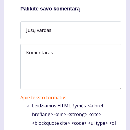
Palikite savo komentarą
Jūsų vardas
Komentaras
Apie teksto formatus
Leidžiamos HTML žymės: <a href
hreflang> <em> <strong> <cite>
<blockquote cite> <code> <ul type> <ol