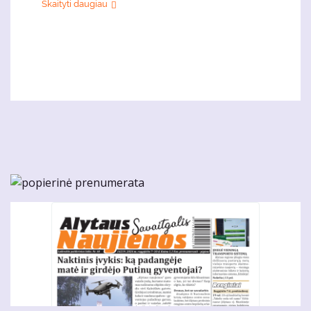
Skaityti daugiau