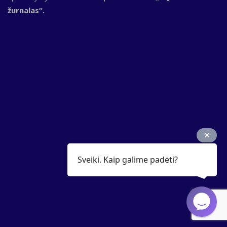
žurnalas“.
Sveiki. Kaip galime padėti?