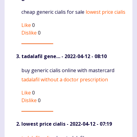
cheap generic cialis for sale
lowest price cialis
Komentaras
Like
0
Dislike
0
tadalafil gene…
- 2022-04-12 - 08:10
buy generic cialis online with mastercard
Komentaras
tadalafil without a doctor prescription
Like
0
Dislike
0
lowest price cialis
- 2022-04-12 - 07:19