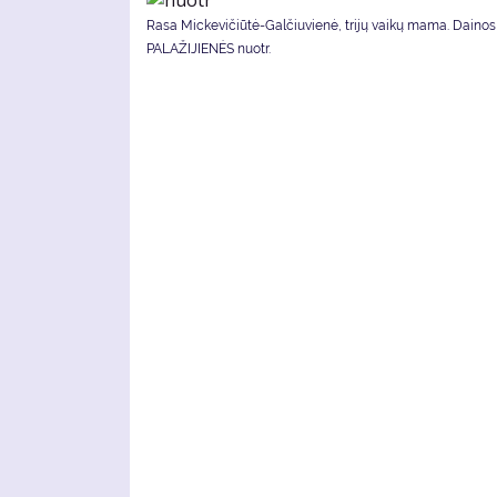
Rasa Mickevičiūtė-Galčiuvienė, trijų vaikų mama. Dainos
PALAŽIJIENĖS nuotr.