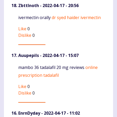
ZbttInoth
- 2022-04-17 - 20:56
ivermectin orally
dr syed haider ivermectin
Komentaras
Like
0
Dislike
0
Auupepils
- 2022-04-17 - 15:07
mambo 36 tadalafil 20 mg reviews
online
Komentaras
prescription tadalafil
Like
0
Dislike
0
EnrnDyday
- 2022-04-17 - 11:02