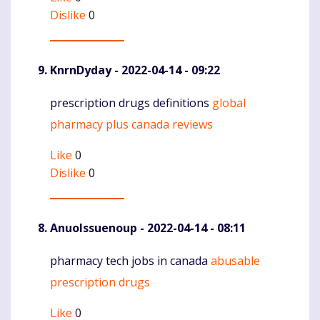
Dislike
0
KnrnDyday
- 2022-04-14 - 09:22
prescription drugs definitions
global
Komentaras
pharmacy plus canada reviews
Like
0
Dislike
0
AnuoIssuenoup
- 2022-04-14 - 08:11
pharmacy tech jobs in canada
abusable
Komentaras
prescription drugs
Like
0