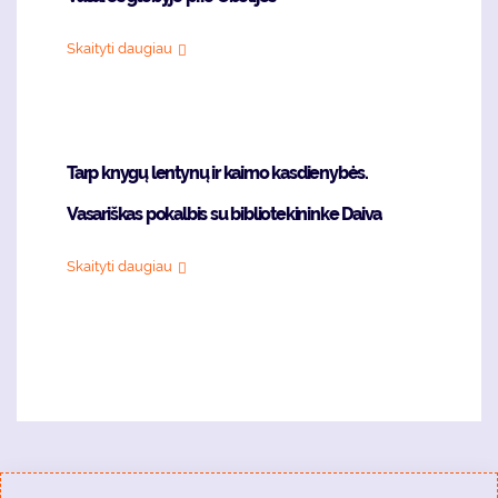
Skaityti daugiau
Tarp knygų lentynų ir kaimo kasdienybės.
Vasariškas pokalbis su bibliotekininke Daiva
Skaityti daugiau