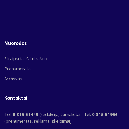
Nuorodos
Straipsniai iš laikraščio
Prenumerata
Archyvas
Kontaktai
Tel.
0 315 51449
(redakcija, žurnalistai). Tel.
0 315 51956
(prenumerata, reklama, skelbimai)