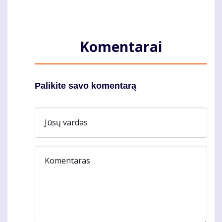
Komentarai
Palikite savo komentarą
Jūsų vardas
Komentaras