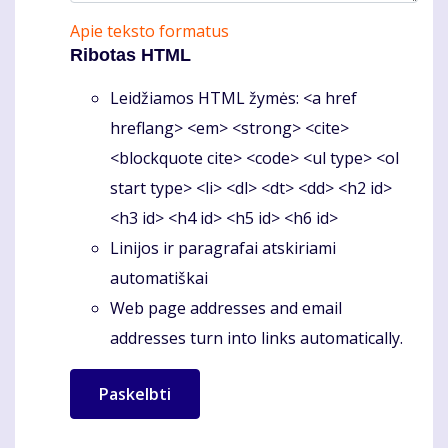
Apie teksto formatus
Ribotas HTML
Leidžiamos HTML žymės: <a href
hreflang> <em> <strong> <cite>
<blockquote cite> <code> <ul type> <ol
start type> <li> <dl> <dt> <dd> <h2 id>
<h3 id> <h4 id> <h5 id> <h6 id>
Linijos ir paragrafai atskiriami
automatiškai
Web page addresses and email
addresses turn into links automatically.