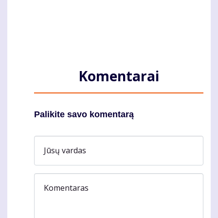
Komentarai
Palikite savo komentarą
Jūsų vardas
Komentaras