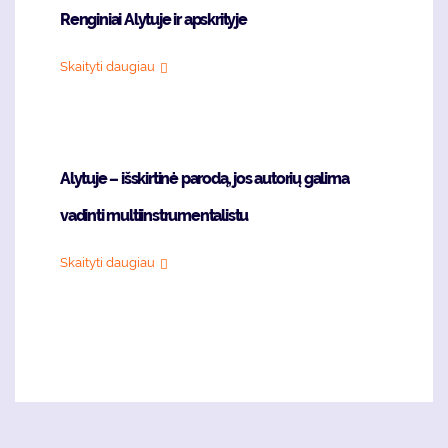
Renginiai Alytuje ir apskrityje
Skaityti daugiau
Alytuje – išskirtinė parodą, jos autorių galima
vadinti multiinstrumentalistu
Skaityti daugiau