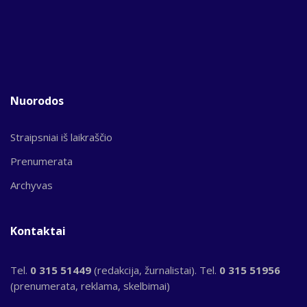
Nuorodos
Straipsniai iš laikraščio
Prenumerata
Archyvas
Kontaktai
Tel.
0 315 51449
(redakcija, žurnalistai). Tel.
0 315 51956
(prenumerata, reklama, skelbimai)