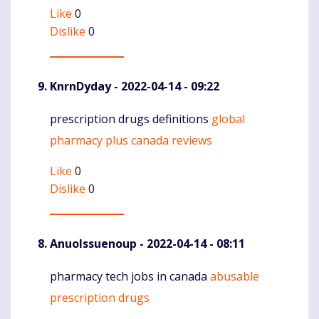
Like
0
Dislike
0
KnrnDyday
- 2022-04-14 - 09:22
prescription drugs definitions
global
Komentaras
pharmacy plus canada reviews
Like
0
Dislike
0
AnuoIssuenoup
- 2022-04-14 - 08:11
pharmacy tech jobs in canada
abusable
Komentaras
prescription drugs