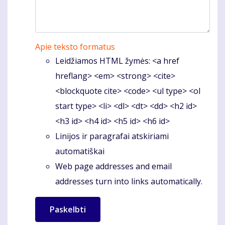
Apie teksto formatus
Leidžiamos HTML žymės: <a href
hreflang> <em> <strong> <cite>
<blockquote cite> <code> <ul type> <ol
start type> <li> <dl> <dt> <dd> <h2 id>
<h3 id> <h4 id> <h5 id> <h6 id>
Linijos ir paragrafai atskiriami
automatiškai
Web page addresses and email
addresses turn into links automatically.