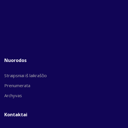
Nuorodos
Straipsniai iš laikraščio
Prenumerata
Archyvas
Kontaktai