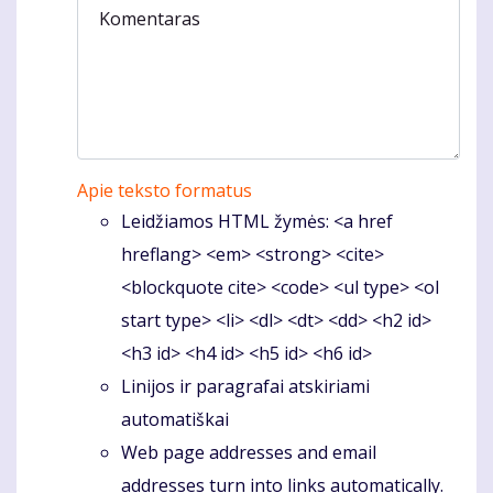
Komentaras
Apie teksto formatus
Leidžiamos HTML žymės: <a href
hreflang> <em> <strong> <cite>
<blockquote cite> <code> <ul type> <ol
start type> <li> <dl> <dt> <dd> <h2 id>
<h3 id> <h4 id> <h5 id> <h6 id>
Linijos ir paragrafai atskiriami
automatiškai
Web page addresses and email
addresses turn into links automatically.