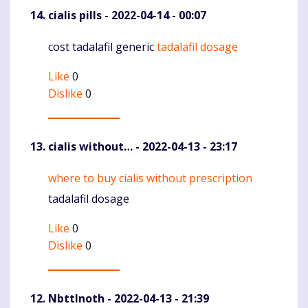
cialis pills
- 2022-04-14 - 00:07
cost tadalafil generic
tadalafil dosage
Komentaras
Like
0
Dislike
0
cialis without…
- 2022-04-13 - 23:17
where to buy cialis without prescription
Komentaras
tadalafil dosage
Like
0
Dislike
0
NbttInoth
- 2022-04-13 - 21:39