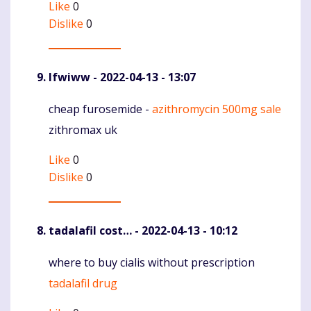
Like
0
Dislike
0
Ifwiww
- 2022-04-13 - 13:07
cheap furosemide -
azithromycin 500mg sale
Komentaras
zithromax uk
Like
0
Dislike
0
tadalafil cost…
- 2022-04-13 - 10:12
where to buy cialis without prescription
Komentaras
tadalafil drug