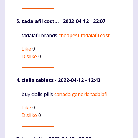
tadalafil cost…
- 2022-04-12 - 22:07
tadalafil brands
cheapest tadalafil cost
Komentaras
Like
0
Dislike
0
cialis tablets
- 2022-04-12 - 12:43
buy cialis pills
canada generic tadalafil
Komentaras
Like
0
Dislike
0