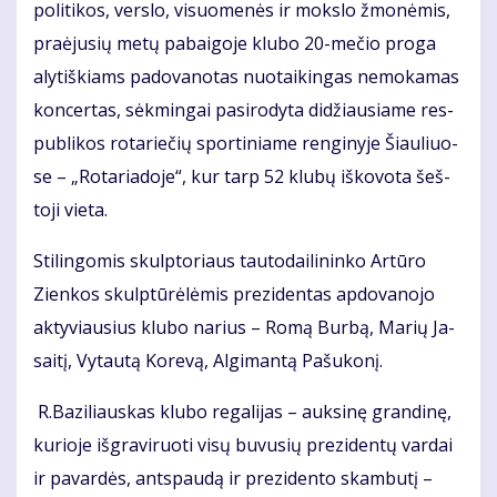
po­li­ti­kos, ver­slo, vi­suo­me­nės ir moks­lo žmo­nė­mis,
pra­ėju­sių me­tų pa­bai­go­je klu­bo 20-me­čio pro­ga
aly­tiš­kiams pa­do­va­no­tas nuo­tai­kin­gas ne­mo­ka­mas
kon­cer­tas, sėk­min­gai pa­si­ro­dy­ta di­džiau­sia­me res­
pub­li­kos ro­ta­rie­čių spor­ti­nia­me ren­gi­ny­je Šiau­liuo­
se – „Ro­ta­ria­do­je“, kur tarp 52 klu­bų iš­ko­vo­ta šeš­
to­ji vie­ta.
Sti­lin­go­mis skulp­to­riaus tau­to­dai­li­nin­ko Ar­tū­ro
Zien­kos skulp­tū­rė­lė­mis pre­zi­den­tas ap­do­va­no­jo
ak­ty­viau­sius klu­bo na­rius – Ro­mą Bur­bą, Ma­rių Ja­
sai­tį, Vy­tau­tą Ko­re­vą, Al­gi­man­tą Pa­šu­ko­nį.
R.Ba­zi­liaus­kas klu­bo re­ga­li­jas – auk­si­nę gran­di­nę,
ku­rio­je iš­gra­vi­ruo­ti vi­sų bu­vu­sių pre­zi­den­tų var­dai
ir pa­var­dės, ant­spau­dą ir pre­zi­den­to skam­bu­tį –