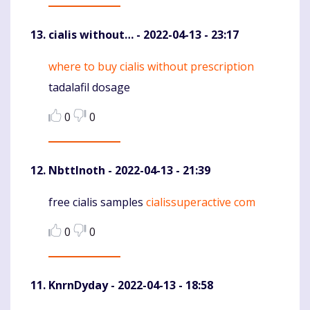
cialis without…
- 2022-04-13 - 23:17
where to buy cialis without prescription
Komentaras
tadalafil dosage
0
0
NbttInoth
- 2022-04-13 - 21:39
free cialis samples
cialissuperactive com
Komentaras
0
0
KnrnDyday
- 2022-04-13 - 18:58