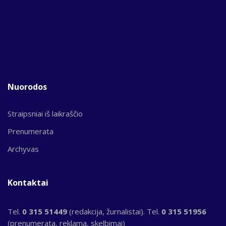
Nuorodos
Straipsniai iš laikraščio
Prenumerata
Archyvas
Kontaktai
Tel.
0 315 51449
(redakcija, žurnalistai). Tel.
0 315 51956
(prenumerata, reklama, skelbimai)