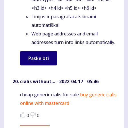
<h3 id> <h4 id> <h5 id> <h6 id>
Linijos ir paragrafai atskiriami
automatiškai
Web page addresses and email
addresses turn into links automatically.
cialis without…
- 2022-04-17 - 05:46
cheap generic cialis for sale
buy generic cialis
Komentaras
online with mastercard
0
0