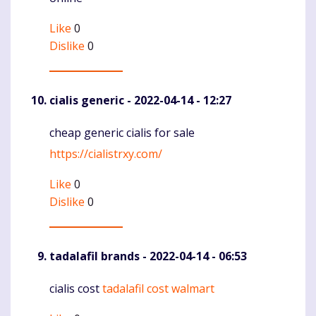
Like
0
Dislike
0
cialis generic
- 2022-04-14 - 12:27
cheap generic cialis for sale
Komentaras
https://cialistrxy.com/
Like
0
Dislike
0
tadalafil brands
- 2022-04-14 - 06:53
cialis cost
tadalafil cost walmart
Komentaras