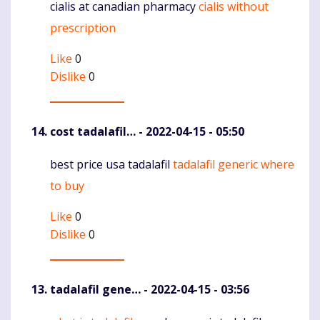
cialis at canadian pharmacy
cialis without
Komentaras
prescription
Like
0
Dislike
0
cost tadalafil…
- 2022-04-15 - 05:50
best price usa tadalafil
tadalafil generic where
Komentaras
to buy
Like
0
Dislike
0
tadalafil gene…
- 2022-04-15 - 03:56