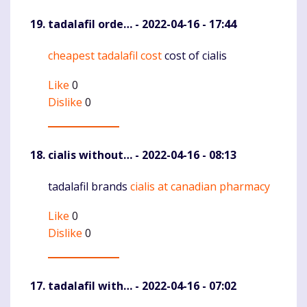
tadalafil orde…
- 2022-04-16 - 17:44
cheapest tadalafil cost
cost of cialis
Komentaras
Like
0
Dislike
0
cialis without…
- 2022-04-16 - 08:13
tadalafil brands
cialis at canadian pharmacy
Komentaras
Like
0
Dislike
0
tadalafil with…
- 2022-04-16 - 07:02