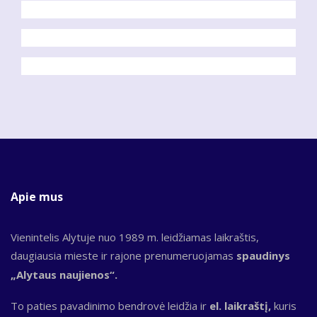
Apie mus
Vienintelis Alytuje nuo 1989 m. leidžiamas laikraštis,
daugiausia mieste ir rajone prenumeruojamas
spaudinys
„Alytaus naujienos“.
To paties pavadinimo bendrovė leidžia ir
el. laikraštį,
kuris