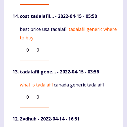
cost tadalafil…
- 2022-04-15 - 05:50
best price usa tadalafil
tadalafil generic where
Komentaras
to buy
0
0
tadalafil gene…
- 2022-04-15 - 03:56
what is tadalafil
canada generic tadalafil
Komentaras
0
0
Zvdhuh
- 2022-04-14 - 16:51