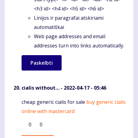
<h3 id> <h4 id> <h5 id> <h6 id>
Linijos ir paragrafai atskiriami
automatiškai
Web page addresses and email
addresses turn into links automatically.
cialis without…
- 2022-04-17 - 05:46
cheap generic cialis for sale
buy generic cialis
Komentaras
online with mastercard
0
0