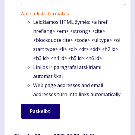
Apie teksto formatus
Leidžiamos HTML žymės: <a href
hreflang> <em> <strong> <cite>
<blockquote cite> <code> <ul type> <ol
start type> <li> <dl> <dt> <dd> <h2 id>
<h3 id> <h4 id> <h5 id> <h6 id>
Linijos ir paragrafai atskiriami
automatiškai
Web page addresses and email
addresses turn into links automatically.