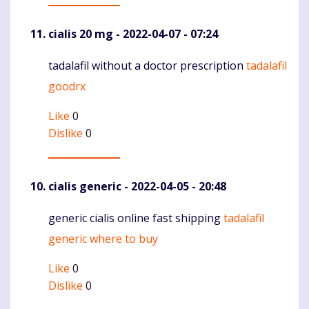
cialis 20 mg
- 2022-04-07 - 07:24
tadalafil without a doctor prescription
tadalafil
Komentaras
goodrx
Like
0
Dislike
0
cialis generic
- 2022-04-05 - 20:48
generic cialis online fast shipping
tadalafil
Komentaras
generic where to buy
Like
0
Dislike
0