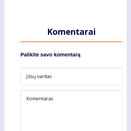
Komentarai
Palikite savo komentarą
Jūsų vardas
Komentaras