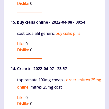
Dislike
0
buy cialis online
- 2022-04-08 - 00:54
cost tadalafil generic
buy cialis pills
Komentaras
Like
0
Dislike
0
Crsnrb
- 2022-04-07 - 23:57
topiramate 100mg cheap -
order imitrex 25mg
Komentaras
online
imitrex 25mg cost
Like
0
Dislike
0