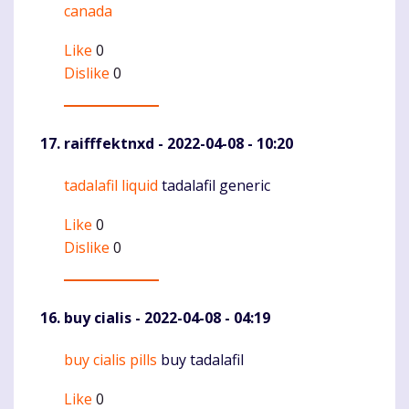
canada
Like
0
Dislike
0
raifffektnxd
- 2022-04-08 - 10:20
tadalafil liquid
tadalafil generic
Komentaras
Like
0
Dislike
0
buy cialis
- 2022-04-08 - 04:19
buy cialis pills
buy tadalafil
Komentaras
Like
0