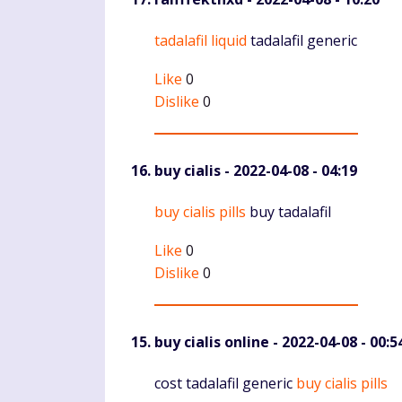
Komentaras
tadalafil liquid
tadalafil generic
Like
0
Dislike
0
buy cialis
- 2022-04-08 - 04:19
Komentaras
buy cialis pills
buy tadalafil
Like
0
Dislike
0
buy cialis online
- 2022-04-08 - 00:5
Komentaras
cost tadalafil generic
buy cialis pills