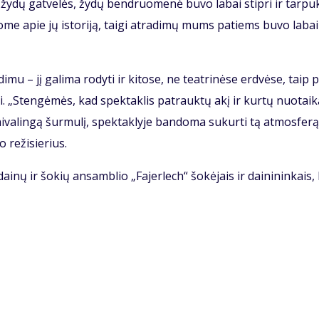
 žy­dų gat­ve­lės, žy­dų ben­druo­me­nė bu­vo la­bai stip­ri ir tar­pu
o­me apie jų is­to­ri­ją, tai­gi at­ra­di­mų mums pa­tiems bu­vo la­bai
­mu – jį ga­li­ma ro­dy­ti ir ki­to­se, ne te­at­ri­nė­se erd­vė­se, taip p
viai. „Sten­gė­mės, kad spek­tak­lis pa­trauk­tų akį ir kur­tų nuo­tai­k
­va­lin­gą šur­mu­lį, spek­tak­ly­je ban­do­ma su­kur­ti tą at­mo­sfe­rą
o re­ži­sie­rius.
 dai­nų ir šo­kių an­sam­blio „Fa­jer­lech“ šo­kė­jais ir dai­ni­nin­kais