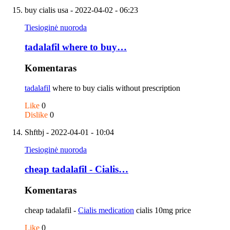
buy cialis usa
- 2022-04-02 - 06:23
Tiesioginė nuoroda
tadalafil where to buy…
Komentaras
tadalafil
where to buy cialis without prescription
Like
0
Dislike
0
Shftbj
- 2022-04-01 - 10:04
Tiesioginė nuoroda
cheap tadalafil - Cialis…
Komentaras
cheap tadalafil -
Cialis medication
cialis 10mg price
Like
0