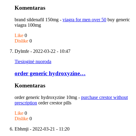
Komentaras
brand sildenafil 150mg -
viagra for men over 50
buy generic
viagra 100mg
Like
0
Dislike
0
Dylmfe
- 2022-03-22 - 10:47
Tiesioginė nuoroda
order generic hydroxyzine…
Komentaras
order generic hydroxyzine 10mg -
purchase crestor without
prescription
order crestor pills
Like
0
Dislike
0
Ebhmji
- 2022-03-21 - 11:20