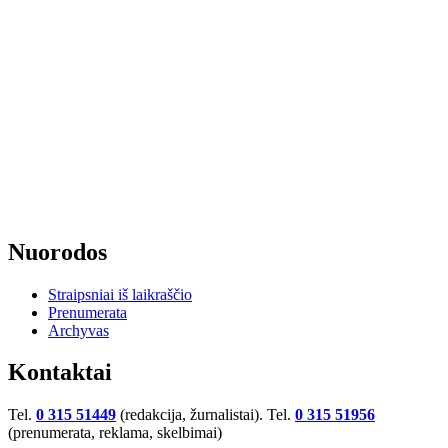
Nuorodos
Straipsniai iš laikraščio
Prenumerata
Archyvas
Kontaktai
Tel.
0 315 51449
(redakcija, žurnalistai). Tel.
0 315 51956
(prenumerata, reklama, skelbimai)