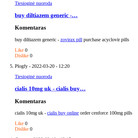
Tiesioginė nuoroda
buy diltiazem generic -…
Komentaras
buy diltiazem generic -
zovirax pill
purchase acyclovir pills
Like
0
Dislike
0
Plogfy
- 2022-03-20 - 12:20
Tiesioginė nuoroda
cialis 10mg uk - cialis buy…
Komentaras
cialis 10mg uk -
cialis buy online
order cenforce 100mg pills
Like
0
Dislike
0