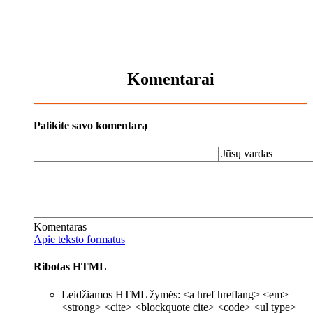
Komentarai
Palikite savo komentarą
Jūsų vardas
Komentaras
Apie teksto formatus
Ribotas HTML
Leidžiamos HTML žymės: <a href hreflang> <em>
<strong> <cite> <blockquote cite> <code> <ul type>