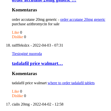
Komentaras
order accutane 20mg generic -
order accutane 20mg generic
purchase azithromycin for sale
Like
0
Dislike
0
raifffekslzx
- 2022-04-03 - 07:31
Tiesioginė nuoroda
tadalafil price walmart…
Komentaras
tadalafil price walmart
where to order tadalafil tablets
Like
0
Dislike
0
cialis 20mg
- 2022-04-02 - 12:58