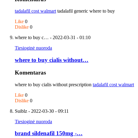
tadalafil cost walmart
tadalafil generic where to buy
Like
0
Dislike
0
where to buy c…
- 2022-03-31 - 01:10
Tiesioginė nuoroda
where to buy cialis without…
Komentaras
where to buy cialis without prescription
tadalafil cost walmart
Like
0
Dislike
0
Suiblz
- 2022-03-30 - 09:11
Tiesioginė nuoroda
brand sildenafil 150mg -…