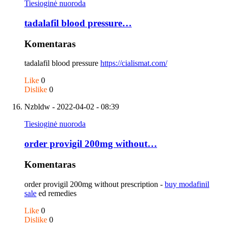
Tiesioginė nuoroda
tadalafil blood pressure…
Komentaras
tadalafil blood pressure
https://cialismat.com/
Like
0
Dislike
0
Nzbldw
- 2022-04-02 - 08:39
Tiesioginė nuoroda
order provigil 200mg without…
Komentaras
order provigil 200mg without prescription -
buy modafinil
sale
ed remedies
Like
0
Dislike
0