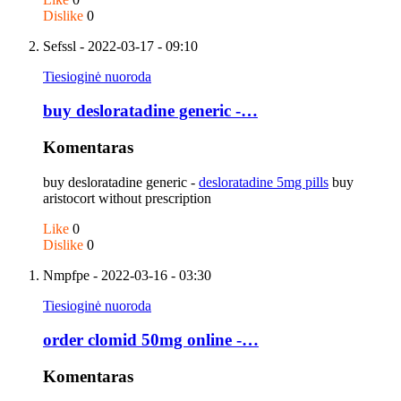
Dislike
0
Sefssl
- 2022-03-17 - 09:10
Tiesioginė nuoroda
buy desloratadine generic -…
Komentaras
buy desloratadine generic -
desloratadine 5mg pills
buy
aristocort without prescription
Like
0
Dislike
0
Nmpfpe
- 2022-03-16 - 03:30
Tiesioginė nuoroda
order clomid 50mg online -…
Komentaras