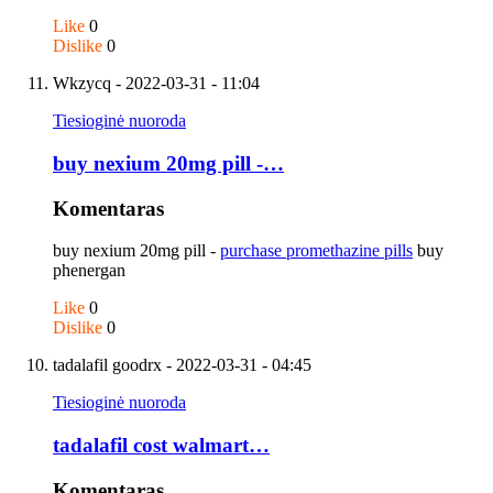
Like
0
Dislike
0
Wkzycq
- 2022-03-31 - 11:04
Tiesioginė nuoroda
buy nexium 20mg pill -…
Komentaras
buy nexium 20mg pill -
purchase promethazine pills
buy
phenergan
Like
0
Dislike
0
tadalafil goodrx
- 2022-03-31 - 04:45
Tiesioginė nuoroda
tadalafil cost walmart…
Komentaras