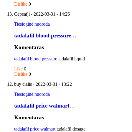
Dislike
0
Cepeafji
- 2022-03-31 - 14:26
Tiesioginė nuoroda
tadalafil blood pressure…
Komentaras
tadalafil blood pressure
tadalafil liquid
Like
0
Dislike
0
buy cialis
- 2022-03-31 - 13:22
Tiesioginė nuoroda
tadalafil price walmart…
Komentaras
tadalafil price walmart
tadalafil dosage