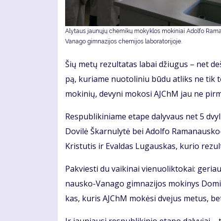
Alytaus jaunųjų chemikų mokyklos mokiniai Adolfo Ram
Vanago gimnazijos chemijos laboratorijoje.
Šių me­tų re­zul­ta­tas la­bai džiu­gus – net de­š
pą, ku­ria­me nuo­to­li­niu bū­du at­liks ne tik t
mo­ki­nių, de­vy­ni mo­ko­si AJChM jau ne pir­
Res­pub­li­ki­nia­me eta­pe da­ly­vaus net 5 dvy­lik
Do­vi­lė Škar­nu­ly­tė bei Adol­fo Ra­ma­naus­ko
Kris­tu­tis ir Eval­das Lu­gaus­kas, ku­rio re­zul
Pa­kvies­ti du vai­ki­nai vie­nuo­lik­to­kai: ge­ri
naus­ko-Va­na­go gim­na­zi­jos mo­ki­nys Do­mi­n
kas, ku­ris AJChM mo­kė­si dve­jus me­tus, bet 