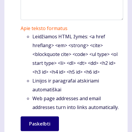
Apie teksto formatus
Leidžiamos HTML žymės: <a href
hreflang> <em> <strong> <cite>
<blockquote cite> <code> <ul type> <ol
start type> <li> <dl> <dt> <dd> <h2 id>
<h3 id> <h4 id> <h5 id> <h6 id>
Linijos ir paragrafai atskiriami
automatiškai
Web page addresses and email
addresses turn into links automatically.