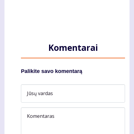
Komentarai
Palikite savo komentarą
Jūsų vardas
Komentaras