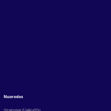
Nuorodos
Straipsniai iš laikraščio