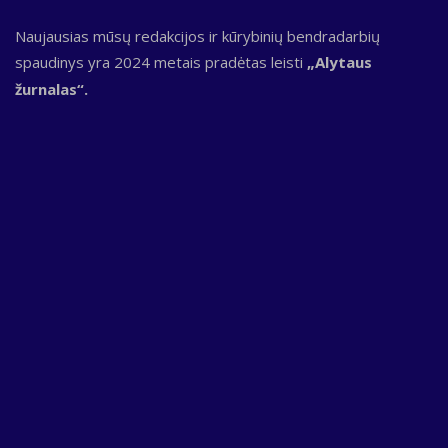
Naujausias mūsų redakcijos ir kūrybinių bendradarbių
spaudinys yra 2024 metais pradėtas leisti
„Alytaus
žurnalas“.