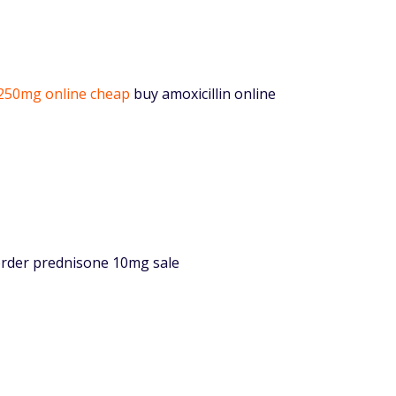
 250mg online cheap
buy amoxicillin online
rder prednisone 10mg sale