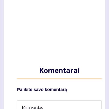
Komentarai
Palikite savo komentarą
Jūsų vardas