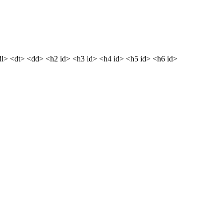
dl> <dt> <dd> <h2 id> <h3 id> <h4 id> <h5 id> <h6 id>