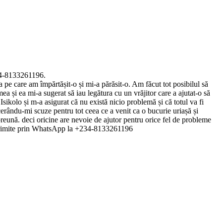
8133261196.
 pe care am împărtășit-o și mi-a părăsit-o. Am făcut tot posibilul să
a și ea mi-a sugerat să iau legătura cu un vrăjitor care a ajutat-o ​​să
sikolo și m-a asigurat că nu există nicio problemă și că totul va fi
cerându-mi scuze pentru tot ceea ce a venit ca o bucurie uriașă și
preună. deci oricine are nevoie de ajutor pentru orice fel de probleme
 trimite prin WhatsApp la +234-8133261196