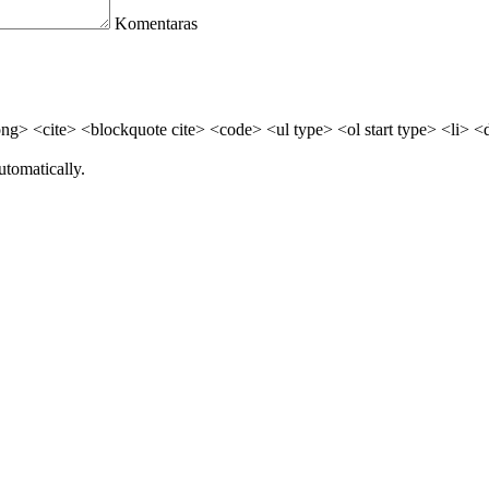
Komentaras
> <cite> <blockquote cite> <code> <ul type> <ol start type> <li> <
utomatically.