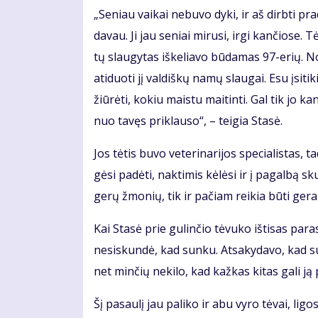
„Se­niau vai­kai ne­bu­vo dy­ki, ir aš dirb­ti pr
da­vau. Ji jau se­niai mi­ru­si, ir­gi kan­čio­se.
tų slau­gy­tas iš­ke­lia­vo bū­da­mas 97-erių. N
ati­duo­ti jį val­diš­kų na­mų slau­gai. Esu įsi­ti
žiū­rė­ti, ko­kiu mais­tu mai­tin­ti. Gal tik jo ka
nuo ta­vęs pri­klau­so“, – tei­gia Sta­sė.
Jos tė­tis bu­vo ve­te­ri­na­ri­jos spe­cia­lis­ta
gė­si pa­dė­ti, nak­ti­mis kė­lė­si ir į pa­gal­bą 
ge­rų žmo­nių, tik ir pa­čiam rei­kia bū­ti ge­ram
Kai Sta­sė prie gu­lin­čio tė­vu­ko iš­ti­sas pa
ne­si­skun­dė, kad sun­ku. At­sa­ky­da­vo, kad su
net min­čių ne­ki­lo, kad kaž­kas ki­tas ga­li ją p
Šį pa­sau­lį jau pa­li­ko ir abu vy­ro tė­vai, li­gos