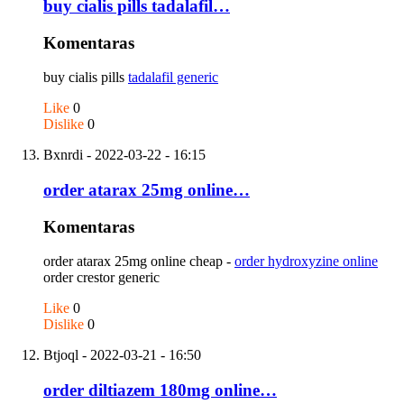
buy cialis pills tadalafil…
Komentaras
buy cialis pills
tadalafil generic
Like
0
Dislike
0
Bxnrdi
- 2022-03-22 - 16:15
order atarax 25mg online…
Komentaras
order atarax 25mg online cheap -
order hydroxyzine online
order crestor generic
Like
0
Dislike
0
Btjoql
- 2022-03-21 - 16:50
order diltiazem 180mg online…