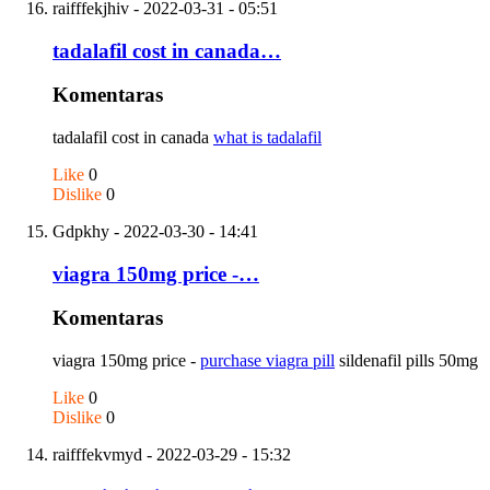
raifffekjhiv
- 2022-03-31 - 05:51
tadalafil cost in canada…
Komentaras
tadalafil cost in canada
what is tadalafil
Like
0
Dislike
0
Gdpkhy
- 2022-03-30 - 14:41
viagra 150mg price -…
Komentaras
viagra 150mg price -
purchase viagra pill
sildenafil pills 50mg
Like
0
Dislike
0
raifffekvmyd
- 2022-03-29 - 15:32