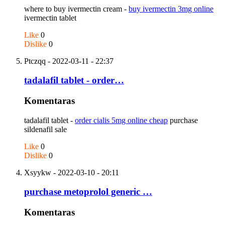
where to buy ivermectin cream -
buy ivermectin 3mg online
ivermectin tablet
Like
0
Dislike
0
Ptczqq
- 2022-03-11 - 22:37
tadalafil tablet - order…
Komentaras
tadalafil tablet -
order cialis 5mg online cheap
purchase
sildenafil sale
Like
0
Dislike
0
Xsyykw
- 2022-03-10 - 20:11
purchase metoprolol generic …
Komentaras