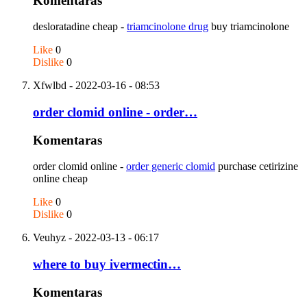
Komentaras
desloratadine cheap -
triamcinolone drug
buy triamcinolone
Like
0
Dislike
0
Xfwlbd
- 2022-03-16 - 08:53
order clomid online - order…
Komentaras
order clomid online -
order generic clomid
purchase cetirizine
online cheap
Like
0
Dislike
0
Veuhyz
- 2022-03-13 - 06:17
where to buy ivermectin…
Komentaras