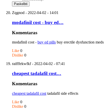
Zqgnod
- 2022-04-02 - 14:01
modafinil cost - buy ed…
Komentaras
modafinil cost -
buy ed pills
buy erectile dysfunction meds
Like
0
Dislike
0
raifffekwfkf
- 2022-04-02 - 07:41
cheapest tadalafil cost…
Komentaras
cheapest tadalafil cost
tadalafil side effects
Like
0
Dislike
0