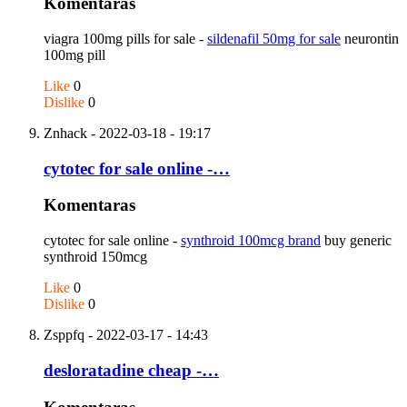
Komentaras
viagra 100mg pills for sale -
sildenafil 50mg for sale
neurontin
100mg pill
Like
0
Dislike
0
Znhack
- 2022-03-18 - 19:17
cytotec for sale online -…
Komentaras
cytotec for sale online -
synthroid 100mcg brand
buy generic
synthroid 150mcg
Like
0
Dislike
0
Zsppfq
- 2022-03-17 - 14:43
desloratadine cheap -…