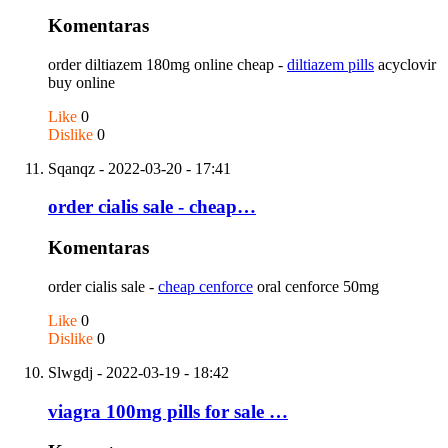
Komentaras
order diltiazem 180mg online cheap -
diltiazem pills
acyclovir
buy online
Like
0
Dislike
0
Sqanqz
- 2022-03-20 - 17:41
order cialis sale - cheap…
Komentaras
order cialis sale -
cheap cenforce
oral cenforce 50mg
Like
0
Dislike
0
Slwgdj
- 2022-03-19 - 18:42
viagra 100mg pills for sale …