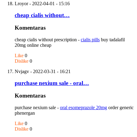
Lroyor
- 2022-04-01 - 15:16
cheap cialis without…
Komentaras
cheap cialis without prescription -
cialis pills
buy tadalafil
20mg online cheap
Like
0
Dislike
0
Nvjagv
- 2022-03-31 - 16:21
purchase nexium sale - oral…
Komentaras
purchase nexium sale -
oral esomeprazole 20mg
order generic
phenergan
Like
0
Dislike
0