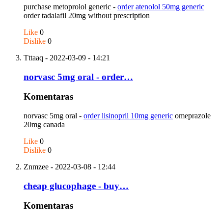
purchase metoprolol generic -
order atenolol 50mg generic
order tadalafil 20mg without prescription
Like
0
Dislike
0
Tttaaq
- 2022-03-09 - 14:21
norvasc 5mg oral - order…
Komentaras
norvasc 5mg oral -
order lisinopril 10mg generic
omeprazole
20mg canada
Like
0
Dislike
0
Znmzee
- 2022-03-08 - 12:44
cheap glucophage - buy…
Komentaras