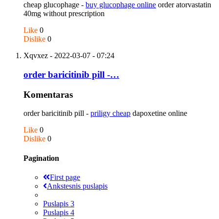
cheap glucophage -
buy glucophage online
order atorvastatin
40mg without prescription
Like
0
Dislike
0
Xqvxez
- 2022-03-07 - 07:24
order baricitinib pill -…
Komentaras
order baricitinib pill -
priligy cheap
dapoxetine online
Like
0
Dislike
0
Pagination
First page
Ankstesnis puslapis
Puslapis
3
Puslapis
4