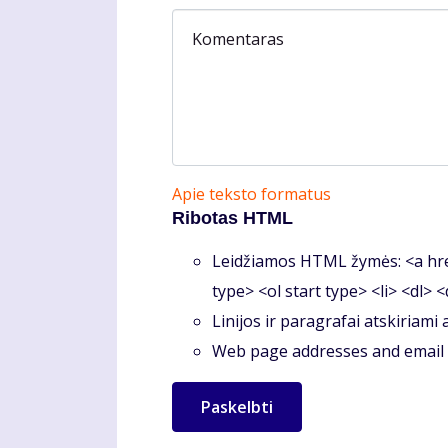
Komentaras
Apie teksto formatus
Ribotas HTML
Leidžiamos HTML žymės: <a hre
type> <ol start type> <li> <dl> 
Linijos ir paragrafai atskiriami
Web page addresses and email a