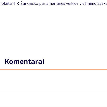
okėta iš R. Šarknicko parlamentinės veiklos viešinimo sąsk
Komentarai