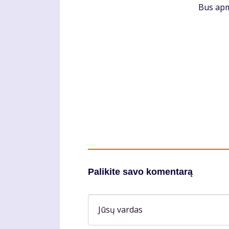
Bus apm
Palikite savo komentarą
Jūsų vardas