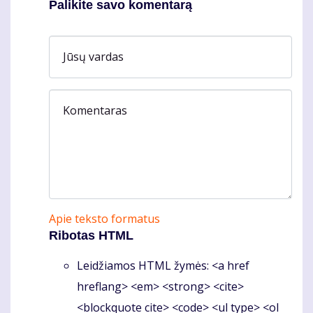
Palikite savo komentarą
Jūsų vardas
Komentaras
Apie teksto formatus
Ribotas HTML
Leidžiamos HTML žymės: <a href
hreflang> <em> <strong> <cite>
<blockquote cite> <code> <ul type> <ol