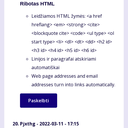
Ribotas HTML
Leidžiamos HTML žymės: <a href
hreflang> <em> <strong> <cite>
<blockquote cite> <code> <ul type> <ol
start type> <li> <dl> <dt> <dd> <h2 id>
<h3 id> <h4 id> <h5 id> <h6 id>
Linijos ir paragrafai atskiriami
automatiškai
Web page addresses and email
addresses turn into links automatically.
Pjxthg
- 2022-03-11 - 17:15