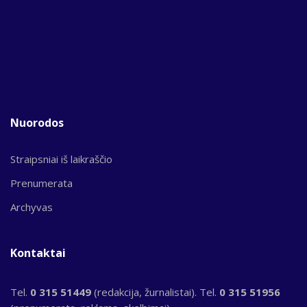
Nuorodos
Straipsniai iš laikraščio
Prenumerata
Archyvas
Kontaktai
Tel.
0 315 51449
(redakcija, žurnalistai). Tel.
0 315 51956