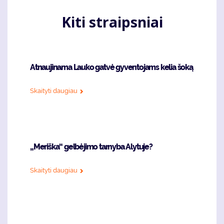
Kiti straipsniai
Atnaujinama Lauko gatvė gyventojams kelia šoką
Skaityti daugiau
„Meriška“ gelbėjimo tarnyba Alytuje?
Skaityti daugiau