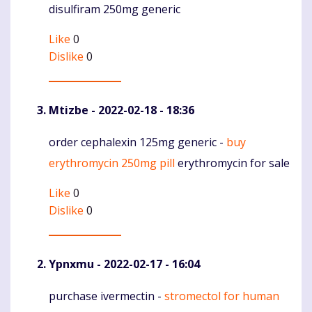
disulfiram 250mg generic
Like
0
Dislike
0
Mtizbe
- 2022-02-18 - 18:36
order cephalexin 125mg generic -
buy
Komentaras
erythromycin 250mg pill
erythromycin for sale
Like
0
Dislike
0
Ypnxmu
- 2022-02-17 - 16:04
purchase ivermectin -
stromectol for human
Komentaras