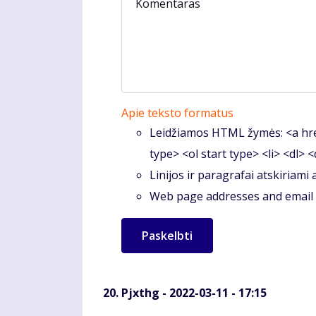
Komentaras
Apie teksto formatus
Leidžiamos HTML žymės: <a hre
type> <ol start type> <li> <dl> 
Linijos ir paragrafai atskiriami
Web page addresses and email a
Pjxthg
- 2022-03-11 - 17:15