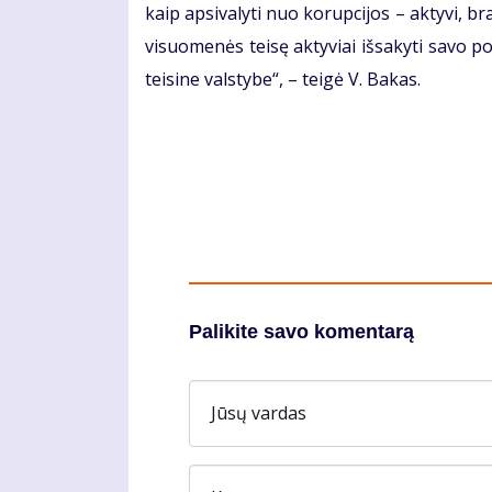
kaip apsivalyti nuo korupcijos – aktyvi, b
visuomenės teisę aktyviai išsakyti savo po
teisine valstybe“, – teigė V. Bakas.
Palikite savo komentarą
Jūsų vardas