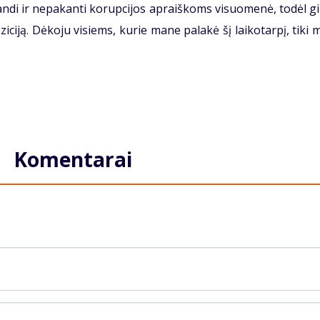
randi ir nepakanti korupcijos apraiškoms visuomenė, todėl g
ziciją. Dėkoju visiems, kurie mane palakė šį laikotarpį, tiki
Komentarai