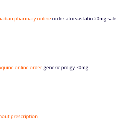
nadian pharmacy online
order atorvastatin 20mg sale
oquine online order
generic priligy 30mg
thout prescription