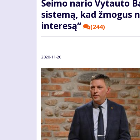
Seimo nario Vytauto B
sistemą, kad žmogus n
interesą“
(244)
2020-11-20