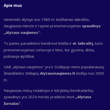
Apie mus
Vienintelis Alytuje nuo 1989 m. leidžiamas laikraštis,
daugiausia mieste ir rajone prenumeruojamas
spaudinys
„Alytaus naujienos“.
To paties pavadinimo bendrovė leidžia ir
el. laikraštį,
kuris
prenumeruojamas Lietuvoje ir kitur, kur gyvena, dirba,
poilsiauja alytiškiai.
UAB „Alytaus naujienos“ yra ir Dzūkijoje vieno populiariausių
žiniasklaidos tinklapių
Alytausnaujienos.lt
leidėja nuo 2000
m.
Naujausias mūsų redakcijos ir kūrybinių bendradarbių
spaudinys yra 2024 metais pradėtas leisti
„Alytaus
žurnalas“.