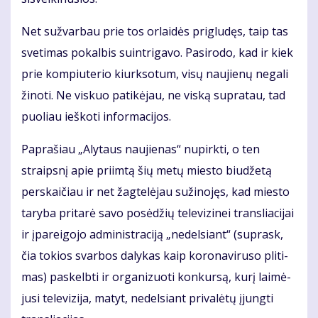
Net suž­var­bau prie tos or­lai­dės pri­glu­dęs, taip tas
sve­ti­mas po­kal­bis su­in­tri­ga­vo. Pa­si­ro­do, kad ir kiek
prie kom­piu­te­rio kiurk­so­tum, vi­sų nau­jie­nų ne­ga­li
ži­no­ti. Ne vis­kuo pa­ti­kė­jau, ne vis­ką su­pra­tau, tad
puo­liau ieš­ko­ti in­for­ma­ci­jos.
Pa­pra­šiau „Aly­taus nau­jie­nas“ nu­pirk­ti, o ten
straips­nį apie pri­im­tą šių me­tų mies­to biu­dže­tą
per­skai­čiau ir net žag­te­lė­jau su­ži­no­jęs, kad mies­to
ta­ry­ba pri­ta­rė sa­vo po­sė­džių te­le­vi­zi­nei tran­slia­ci­jai
ir įpa­rei­go­jo ad­mi­nist­ra­ci­ją „ne­del­siant“ (su­prask,
čia to­kios svar­bos da­ly­kas kaip ko­ro­na­vi­ru­so pli­ti­
mas) pa­skelb­ti ir or­ga­ni­zuo­ti kon­kur­są, ku­rį lai­mė­
ju­si te­le­vi­zi­ja, ma­tyt, ne­del­siant pri­va­lė­tų įjung­ti