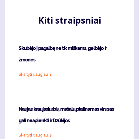
Kiti straipsniai
Skubėjo į pagalbą ne tik miškams, gelbėjo ir
žmones
Skaityti daugiau
Naujas kraujasiurbių mašalų platinamas virusas
gali neaplenkti ir Dzūkijos
Skaityti daugiau