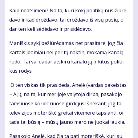
Kaip ne­at­si­me­ni? Na ta, ku­ri ko­kį po­li­ti­ką nu­si­žiū­rė­
da­vo ir kad drož­da­vo, tai drož­da­vo iš vi­sų pu­sių, o
dar ten ke­li sė­dė­da­vo ir pri­si­dė­da­vo.
Ma­niš­kis sy­kį be­žiū­rė­da­mas net pra­si­ta­rė, jog čia
kar­tais įdo­miau nei per tą nak­ti­nį mo­ka­mą ka­na­lą
ro­do. Tai va, da­bar at­ski­ru ka­na­lu ją ir ki­tus po­li­ti­
kus ro­dys.
O ten vis­kas tik pra­si­de­da, Ane­lė (var­das pa­keis­tas
– A.J.), na ta, kur me­ri­jo­je va­ly­to­ja dir­ba, pa­sa­ko­jo
tam­siuo­se ko­ri­do­riuo­se gir­dė­ju­si šne­kant, jog ta
te­le­vi­zi­jos mo­te­riš­kė grei­tai vi­ce­me­re tap­sian­ti, oi
ta­da tai bū­sią – mū­sų jau­no me­ro ne juo­kai lau­kia.
Pa­sa­ko­jo Ane­lė, kad čia ta pa­ti mo­te­riš­kė, ku­ri su