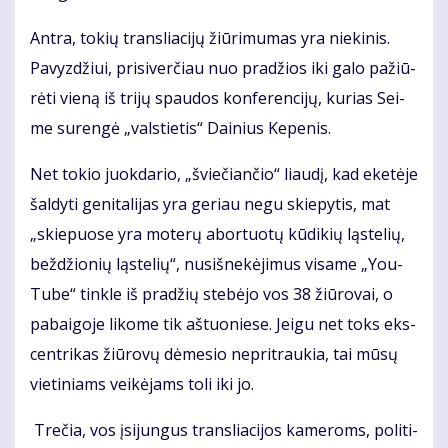
An­tra, to­kių tran­slia­ci­jų žiū­ri­mu­mas yra nie­ki­nis.
Pa­vyz­džiui, pri­si­ver­čiau nuo pra­džios iki ga­lo pa­žiū­
rė­ti vie­ną iš tri­jų spau­dos kon­fe­ren­ci­jų, ku­rias Sei­
me su­ren­gė „vals­tie­tis“ Dai­nius Ke­pe­nis.
Net to­kio juok­da­rio, „švie­čian­čio“ liau­dį, kad eke­tė­je
šal­dy­ti ge­ni­ta­li­jas yra ge­riau ne­gu skie­py­tis, mat
„skie­puo­se yra mo­te­rų abor­tuo­tų kū­di­kių ląs­te­lių,
bež­džio­nių ląs­te­lių“, nu­si­šne­kė­ji­mus vi­sa­me „You­
Tu­be“ tin­kle iš pra­džių ste­bė­jo vos 38 žiū­ro­vai, o
pa­bai­go­je li­ko­me tik aš­tuo­nie­se. Jei­gu net toks eks­
cen­tri­kas žiū­ro­vų dė­me­sio ne­pri­trau­kia, tai mū­sų
vie­ti­niams vei­kė­jams to­li iki jo.
Tre­čia, vos įsi­jun­gus tran­slia­ci­jos ka­me­roms, po­li­ti­