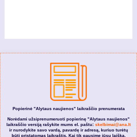
Popierinė "Alytaus naujienos" laikraščio prenumerata
Norėdami užsiprenumeruoti popierinę "Alytaus naujienos"
laikraščio versiją rašykite mums el. paštu:
skelbimai@ana.lt
ir nurodykite savo vardą, pavardę ir adresą, kuriuo turėtų
būti pristatomas laikraštis. Kai tik gausime jūsų laišką,