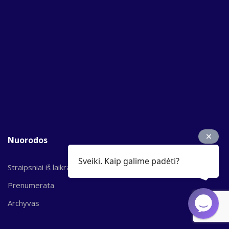
Nuorodos
Sveiki. Kaip galime padėti?
Straipsniai iš laikraščio
Prenumerata
Archyvas