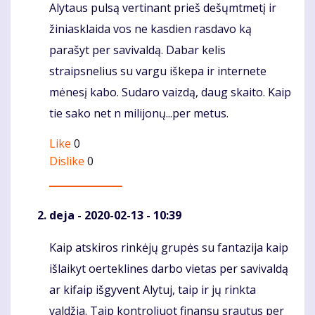
Alytaus pulsą vertinant prieš dešųmtmetį ir
žiniasklaida vos ne kasdien rasdavo ką
parašyt per savivaldą. Dabar kelis
straipsnelius su vargu iškepa ir internete
mėnesį kabo. Sudaro vaizdą, daug skaito. Kaip
tie sako net n milijonų...per metus.
Like
0
Dislike
0
deja
- 2020-02-13 - 10:39
Kaip atskiros rinkėjų grupės su fantazija kaip
Komentaras
išlaikyt oerteklines darbo vietas per savivaldą
ar kifaip išgyvent Alytuj, taip ir jų rinkta
valdžia. Taip kontroliuot finansų srautus per