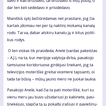
da­vo ir kad drož­da­vo, tai drož­da­vo iš vi­sų pu­sių, o
dar ten ke­li sė­dė­da­vo ir pri­si­dė­da­vo.
Ma­niš­kis sy­kį be­žiū­rė­da­mas net pra­si­ta­rė, jog čia
kar­tais įdo­miau nei per tą nak­ti­nį mo­ka­mą ka­na­lą
ro­do. Tai va, da­bar at­ski­ru ka­na­lu ją ir ki­tus po­li­ti­
kus ro­dys.
O ten vis­kas tik pra­si­de­da, Ane­lė (var­das pa­keis­tas
– A.J.), na ta, kur me­ri­jo­je va­ly­to­ja dir­ba, pa­sa­ko­jo
tam­siuo­se ko­ri­do­riuo­se gir­dė­ju­si šne­kant, jog ta
te­le­vi­zi­jos mo­te­riš­kė grei­tai vi­ce­me­re tap­sian­ti, oi
ta­da tai bū­sią – mū­sų jau­no me­ro ne juo­kai lau­kia.
Pa­sa­ko­jo Ane­lė, kad čia ta pa­ti mo­te­riš­kė, ku­ri su
vie­nu me­ru jau bu­vo už­si­da­riu­si jo ka­bi­ne­te, pa­si­
šne­kė­ju­si, slap­čia tą jų po­kal­bį įra­šiu­si ir pa­vie­ši­nu­