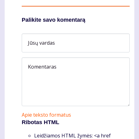
Palikite savo komentarą
Jūsų vardas
Komentaras
Apie teksto formatus
Ribotas HTML
Leidžiamos HTML žymės: <a href