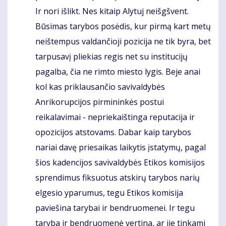
Ir nori išlikt. Nes kitaip Alytuj neišgšvent.
Būsimas tarybos posėdis, kur pirmą kart metų
neištempus valdančioji pozicija ne tik byra, bet
tarpusavį pliekias regis net su institucijų
pagalba, čia ne rimto miesto lygis. Beje anai
kol kas priklausančio savivaldybės
Anrikorupcijos pirmininkės postui
reikalavimai - nepriekaištinga reputacija ir
opozicijos atstovams. Dabar kaip tarybos
nariai davę priesaikas laikytis įstatymų, pagal
šios kadencijos savivaldybės Etikos komisijos
sprendimus fiksuotus atskirų tarybos narių
elgesio yparumus, tegu Etikos komisija
paviešina tarybai ir bendruomenei. Ir tegu
taryba ir bendruomenė vertina, ar jie tinkami