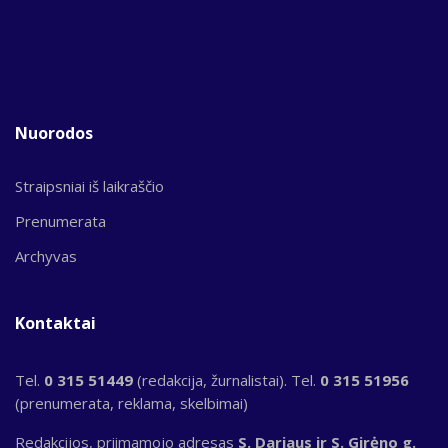
Nuorodos
Straipsniai iš laikraščio
Prenumerata
Archyvas
Kontaktai
Tel.
0 315 51449
(redakcija, žurnalistai). Tel.
0 315 51956
(prenumerata, reklama, skelbimai)
Redakcijos, priimamojo adresas
S. Dariaus ir S. Girėno g.