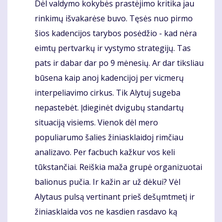
Dėl valdymo kokybės prastėjimo kritika jau
Komentaras
rinkimų išvakarėse buvo. Tęsės nuo pirmo
šios kadencijos tarybos posėdžio - kad nėra
eimtų pertvarkų ir vystymo strategijų. Tas
pats ir dabar dar po 9 mėnesių. Ar dar tiksliau
būsena kaip anoj kadencijoj per vicmerų
interpeliavimo cirkus. Tik Alytuj sugeba
nepastebėt. Įdieginėt dvigubų standartų
situaciją visiems. Vienok dėl mero
populiarumo šalies žiniasklaidoj rimčiau
analizavo. Per facbuch kažkur vos keli
tūkstančiai. Reiškia maža grupė organizuotai
balionus pučia. Ir kažin ar už dėkui? Vėl
Alytaus pulsą vertinant prieš dešųmtmetį ir
žiniasklaida vos ne kasdien rasdavo ką