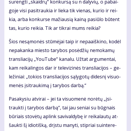
su­reng­ti „skaid­rų“ kon­kur­są su n da­ly­vių, o pa­bai­
go­je vi­si pa­si­trau­kia ir lie­ka tik vie­nas, ku­rio ir rei­
kia, ar­ba kon­kur­se ma­žiau­sią kai­ną pa­siū­lo bū­tent
tas, ku­rio rei­kia. Tik ar tik­rai mums rei­kia?
Šios ne­są­mo­nės stū­mė­jai taip ir ne­pa­aiš­ki­no, ko­dėl
ne­pa­kan­ka mies­to ta­ry­bos po­sė­džių ne­mo­ka­mų
tran­slia­ci­jų „You­Tu­be“ ka­na­lu. Už­tat ar­gu­men­tai,
kam rei­ka­lin­gos dar ir te­le­vi­zi­nės tran­slia­ci­jos – ge­
le­ži­niai: „to­kios tran­slia­ci­jos są­ly­go­tų di­des­nį vi­suo­
me­nės įsi­trau­ki­mą į ta­ry­bos dar­bą.“
Pa­sa­ky­siu at­vi­rai – jei ta vi­suo­me­nė no­rė­tų „įsi­
trauk­ti į ta­ry­bos dar­bą“, tai jau se­niai su būg­nais
bū­riais sto­vė­tų ap­link sa­vi­val­dy­bę ir rei­ka­lau­tų at­
šauk­ti šį idio­tiš­ką, drįs­tu ma­ny­ti, stip­riai su­in­te­re­