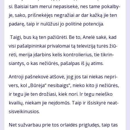
si. Bai­siai tam me­rui ne­pa­si­se­kė, nes ta­me po­kal­by­
je, sa­ko, pri­šne­kė­jęs ne­gra­žiai ar dar kaž­ką jie ten
pa­da­rę, taip ir nu­lū­žu­si jo po­li­ti­nė po­ten­ci­ja.
Tai­gi, bus ką ten pa­žiū­rė­ti. Be to, Ane­lė sa­kė, kad
vi­si pa­šal­pi­nin­kai pri­va­lo­mai tą te­le­vi­zi­ją tu­rės žiū­
rė­ti, me­ri­ja įdar­bins ke­lis kon­tro­lie­rius, tie tik­rin­
sian­tys, o kas ne­žiū­rės, pa­šal­pas iš jų atims.
Ant­ro­ji pa­šne­ko­vė at­šo­vė, jog jos tai nie­kas ne­pri­
vers, kol „Bū­rė­ja“ ne­si­baigs“, nie­ko ki­to ji ne­žiū­rės,
ir te­gu jie ten dro­žia­si, kiek no­ri. Ir te­gu nei­eš­ko
kvai­lių, nie­kam jie ne­įdo­mūs. Taip ir iš­si­sky­rė neat­
si­svei­ki­nu­sios.
Net suž­var­bau prie tos or­lai­dės pri­glu­dęs, taip tas