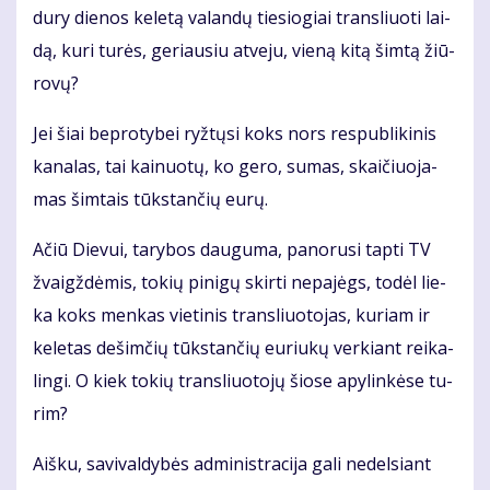
du­ry die­nos ke­le­tą va­lan­dų tie­sio­giai tran­sliuo­ti lai­
dą, ku­ri tu­rės, ge­riau­siu at­ve­ju, vie­ną ki­tą šim­tą žiū­
ro­vų?
Jei šiai be­pro­ty­bei ryž­tų­si koks nors res­pub­li­ki­nis
ka­na­las, tai kai­nuo­tų, ko ge­ro, su­mas, skai­čiuo­ja­
mas šim­tais tūks­tan­čių eu­rų.
Ačiū Die­vui, ta­ry­bos dau­gu­ma, pa­no­ru­si tap­ti TV
žvaigž­dė­mis, to­kių pi­ni­gų skir­ti ne­pa­jėgs, to­dėl lie­
ka koks men­kas vie­ti­nis tran­sliuo­to­jas, ku­riam ir
ke­le­tas de­šim­čių tūks­tan­čių eu­riu­kų ver­kiant rei­ka­
lin­gi. O kiek to­kių tran­sliuo­to­jų šio­se apy­lin­kė­se tu­
rim?
Aiš­ku, sa­vi­val­dy­bės ad­mi­nist­ra­ci­ja ga­li ne­del­siant