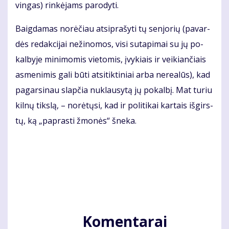
vin­gas) rin­kė­jams pa­ro­dy­ti.
Baig­da­mas no­rė­čiau at­si­pra­šy­ti tų sen­jo­rių (pa­var­
dės re­dak­ci­jai ne­ži­no­mos, vi­si su­ta­pi­mai su jų po­
kal­by­je mi­ni­mo­mis vie­to­mis, įvy­kiais ir vei­kian­čiais
as­me­ni­mis ga­li bū­ti at­si­tik­ti­niai ar­ba ne­re­a­lūs), kad
pa­gar­si­nau slap­čia nu­klau­sy­tą jų po­kal­bį. Mat tu­riu
kil­nų tiks­lą, – no­rė­tų­si, kad ir po­li­ti­kai kar­tais iš­girs­
tų, ką „pa­pras­ti žmo­nės“ šne­ka.
Komentarai