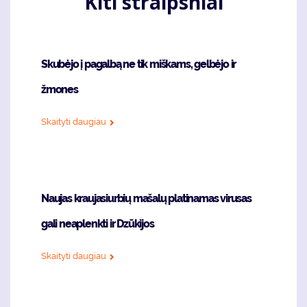
Kiti straipsniai
Skubėjo į pagalbą ne tik miškams, gelbėjo ir
žmones
Skaityti daugiau
Naujas kraujasiurbių mašalų platinamas virusas
gali neaplenkti ir Dzūkijos
Skaityti daugiau