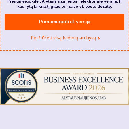
Prenumeruokite „Alytaus naujienos” elektroninę versiją. Ir
kas rytą laikraštį gausite į savo el. pašto dėžutę.
Prenumeruoti el. versiją
Peržiūrėti visą leidinių archyvą