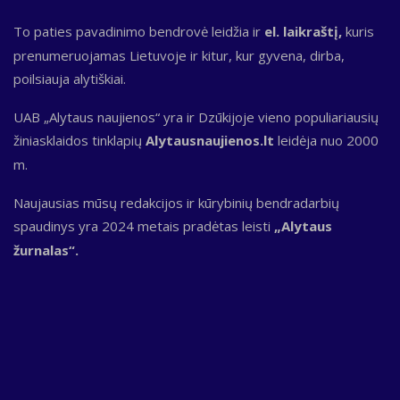
To paties pavadinimo bendrovė leidžia ir
el. laikraštį,
kuris
prenumeruojamas Lietuvoje ir kitur, kur gyvena, dirba,
poilsiauja alytiškiai.
UAB „Alytaus naujienos“ yra ir Dzūkijoje vieno populiariausių
žiniasklaidos tinklapių
Alytausnaujienos.lt
leidėja nuo 2000
m.
Naujausias mūsų redakcijos ir kūrybinių bendradarbių
spaudinys yra 2024 metais pradėtas leisti
„Alytaus
žurnalas“.