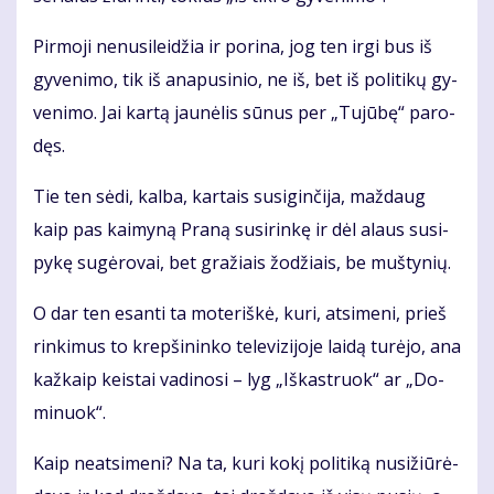
Pir­mo­ji ne­nu­si­lei­džia ir po­ri­na, jog ten ir­gi bus iš
gy­ve­ni­mo, tik iš ana­pu­si­nio, ne iš, bet iš po­li­ti­kų gy­
ve­ni­mo. Jai kar­tą jau­nė­lis sū­nus per „Tu­jū­bę“ pa­ro­
dęs.
Tie ten sė­di, kal­ba, kar­tais su­si­gin­či­ja, maž­daug
kaip pas kai­my­ną Pra­ną su­si­rin­kę ir dėl alaus su­si­
py­kę su­gė­ro­vai, bet gra­žiais žo­džiais, be muš­ty­nių.
O dar ten esan­ti ta mo­te­riš­kė, ku­ri, at­si­me­ni, prieš
rin­ki­mus to krep­ši­nin­ko te­le­vi­zi­jo­je lai­dą tu­rė­jo, ana
kaž­kaip keis­tai va­di­no­si – lyg „Iš­kast­ruok“ ar „Do­
mi­nuok“.
Kaip ne­at­si­me­ni? Na ta, ku­ri ko­kį po­li­ti­ką nu­si­žiū­rė­