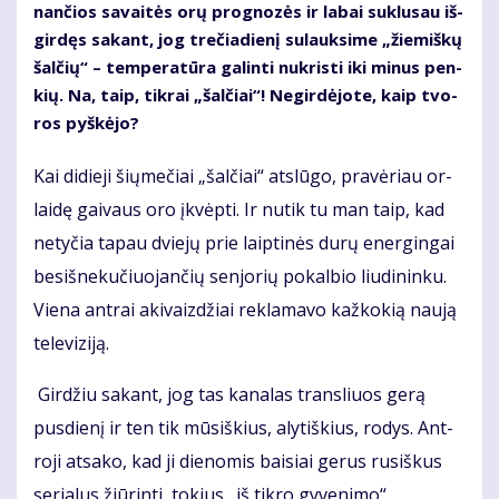
nan­čios sa­vai­tės orų prog­no­zės ir la­bai su­klu­sau iš­
gir­dęs sa­kant, jog tre­čia­die­nį su­lauk­si­me „žie­miš­kų
šal­čių“ – tem­pe­ra­tū­ra ga­lin­ti nu­kris­ti iki mi­nus pen­
kių. Na, taip, tik­rai „šal­čiai“! Ne­gir­dė­jo­te, kaip tvo­
ros pyš­kė­jo?
Kai di­die­ji šių­me­čiai „šal­čiai“ at­slū­go, pra­vė­riau or­
lai­dę gai­vaus oro įkvėp­ti. Ir nu­tik tu man taip, kad
ne­ty­čia ta­pau dvie­jų prie laip­ti­nės du­rų ener­gin­gai
be­si­šne­ku­čiuo­jan­čių sen­jo­rių po­kal­bio liu­di­nin­ku.
Vie­na ant­rai aki­vaiz­džiai re­kla­ma­vo kaž­ko­kią nau­ją
te­le­vi­zi­ją.
Gir­džiu sa­kant, jog tas ka­na­las tran­sliuos ge­rą
pus­die­nį ir ten tik mū­siš­kius, aly­tiš­kius, ro­dys. Ant­
ro­ji at­sa­ko, kad ji die­no­mis bai­siai ge­rus ru­siš­kus
se­ria­lus žiū­rin­ti, to­kius „iš tik­ro gy­ve­ni­mo“.