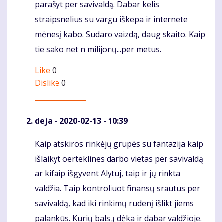
parašyt per savivaldą. Dabar kelis
straipsnelius su vargu iškepa ir internete
mėnesį kabo. Sudaro vaizdą, daug skaito. Kaip
tie sako net n milijonų...per metus.
Like
0
Dislike
0
deja
- 2020-02-13 - 10:39
Kaip atskiros rinkėjų grupės su fantazija kaip
Komentaras
išlaikyt oerteklines darbo vietas per savivaldą
ar kifaip išgyvent Alytuj, taip ir jų rinkta
valdžia. Taip kontroliuot finansų srautus per
savivaldą, kad iki rinkimų rudenį išlikt jiems
palankūs. Kurių balsų dėka ir dabar valdžioje.