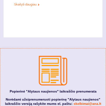
Skaityti daugiau
Popierinė "Alytaus naujienos" laikraščio prenumerata
Norėdami užsiprenumeruoti popierinę "Alytaus naujienos"
laikraščio versiją rašykite mums el. paštu:
skelbimai@ana.lt