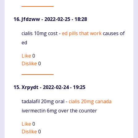
Jfdzww
- 2022-02-25 - 18:28
cialis 10mg cost -
ed pills that work
causes of
Komentaras
ed
Like
0
Dislike
0
Xrpydt
- 2022-02-24 - 19:25
tadalafil 20mg oral -
cialis 20mg canada
Komentaras
ivermectin 6mg over the counter
Like
0
Dislike
0