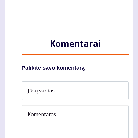
Komentarai
Palikite savo komentarą
Jūsų vardas
Komentaras