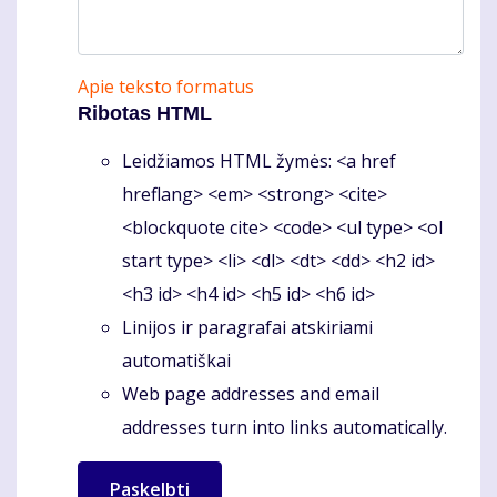
Apie teksto formatus
Ribotas HTML
Leidžiamos HTML žymės: <a href
hreflang> <em> <strong> <cite>
<blockquote cite> <code> <ul type> <ol
start type> <li> <dl> <dt> <dd> <h2 id>
<h3 id> <h4 id> <h5 id> <h6 id>
Linijos ir paragrafai atskiriami
automatiškai
Web page addresses and email
addresses turn into links automatically.