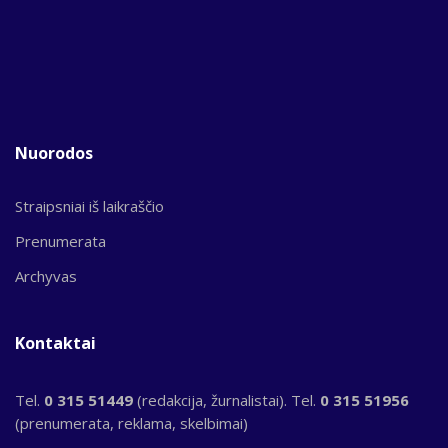
Nuorodos
Straipsniai iš laikraščio
Prenumerata
Archyvas
Kontaktai
Tel.
0 315 51449
(redakcija, žurnalistai). Tel.
0 315 51956
(prenumerata, reklama, skelbimai)