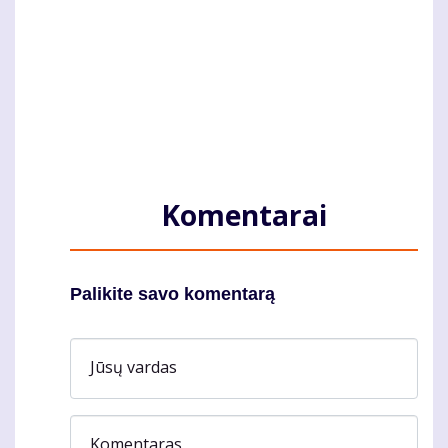
Komentarai
Palikite savo komentarą
Jūsų vardas
Komentaras