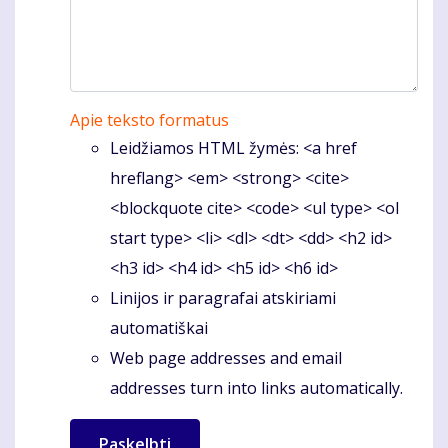
Apie teksto formatus
Leidžiamos HTML žymės: <a href
hreflang> <em> <strong> <cite>
<blockquote cite> <code> <ul type> <ol
start type> <li> <dl> <dt> <dd> <h2 id>
<h3 id> <h4 id> <h5 id> <h6 id>
Linijos ir paragrafai atskiriami
automatiškai
Web page addresses and email
addresses turn into links automatically.