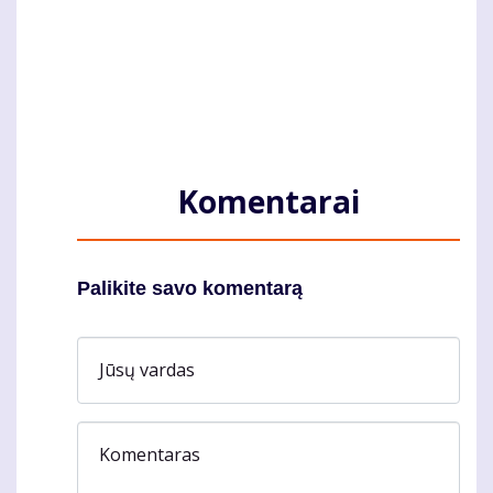
Komentarai
Palikite savo komentarą
Jūsų vardas
Komentaras