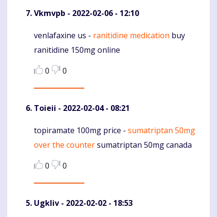
Vkmvpb
- 2022-02-06 - 12:10
venlafaxine us -
ranitidine medication
buy
Komentaras
ranitidine 150mg online
0
0
Toieii
- 2022-02-04 - 08:21
topiramate 100mg price -
sumatriptan 50mg
Komentaras
over the counter
sumatriptan 50mg canada
0
0
Ugkliv
- 2022-02-02 - 18:53