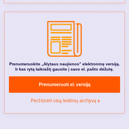
Prenumeruokite „Alytaus naujienos” elektroninę versiją.
Ir kas rytą laikraštį gausite į savo el. pašto dėžutę.
Prenumeruoti el. versiją
Peržiūrėti visą leidinių archyvą