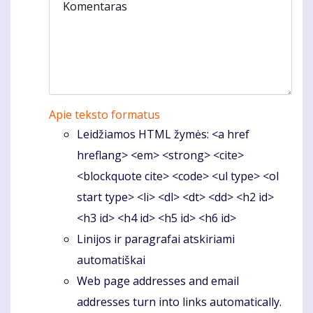
Komentaras
Apie teksto formatus
Leidžiamos HTML žymės: <a href
hreflang> <em> <strong> <cite>
<blockquote cite> <code> <ul type> <ol
start type> <li> <dl> <dt> <dd> <h2 id>
<h3 id> <h4 id> <h5 id> <h6 id>
Linijos ir paragrafai atskiriami
automatiškai
Web page addresses and email
addresses turn into links automatically.