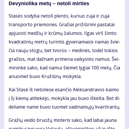
De­vy­nio­li­ka me­tų – ne­to­li mir­ties
Sta­sės so­dy­ba ne­to­li plen­to, ku­riuo zu­ja ir zu­ja
trans­por­to prie­mo­nės. Gra­žiai pri­žiū­ri­mi pa­sta­tai
ap­juos­ti me­džių ir krū­mų ža­lu­mos. Il­gas virš šim­to
kvad­ra­ti­nių met­rų tu­rin­tis gy­ve­na­ma­sis na­mas švie­
čia nau­ju sto­gu, bet tvo­ros – me­di­nės, to­dėl to­kios
gra­žios, mat daž­nam pri­me­na vai­kys­tės na­mus. Šei­
mi­nin­kė sa­ko, kad na­mui šie­met ly­giai 100 me­tų. Čia
anuo­met bu­vo Kru­žiū­nų mo­kyk­la.
Kai Sta­sė iš ne­to­lie­se esan­čio Alek­san­dra­vos kai­mo
į šį kie­mą ati­te­kė­jo, mo­kyk­la jau bu­vo iš­kel­ta. Bet di­
de­lia­me na­me bu­vo tuo­met va­di­na­mų­jų kvar­ti­ran­tų.
Gra­žių vei­do bruo­žų mo­te­ris sa­ko, kad la­bai jau­na
pa­mi­lo sa­vo vy­rą Vy­tau­tą, aš­tuo­nio­li­kos už jo iš­te­