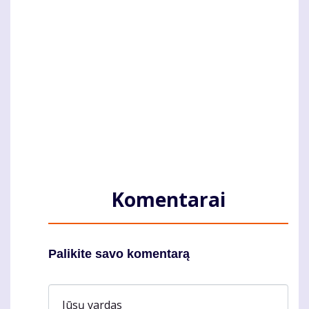
Komentarai
Palikite savo komentarą
Jūsų vardas