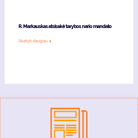
R. Markauskas atsisakė tarybos nario mandato
Skaityti daugiau