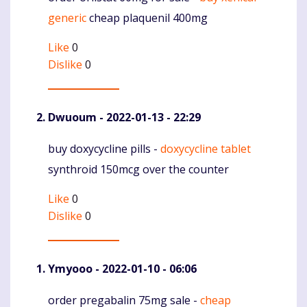
generic
cheap plaquenil 400mg
Like
0
Dislike
0
Dwuoum
- 2022-01-13 - 22:29
buy doxycycline pills -
doxycycline tablet
Komentaras
synthroid 150mcg over the counter
Like
0
Dislike
0
Ymyooo
- 2022-01-10 - 06:06
order pregabalin 75mg sale -
cheap
Komentaras