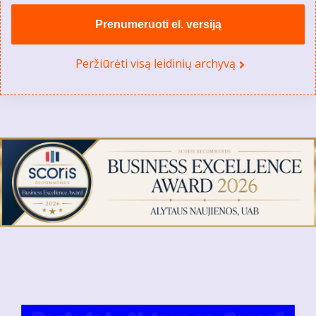
Prenumeruoti el. versiją
Peržiūrėti visą leidinių archyvą