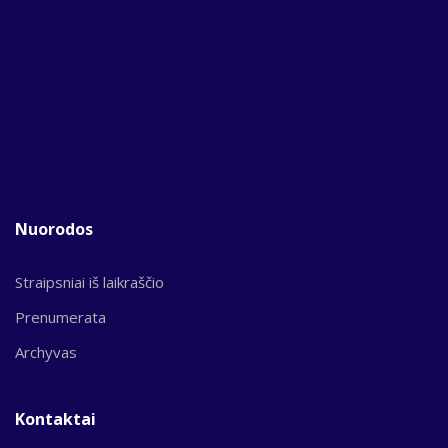
Nuorodos
Straipsniai iš laikraščio
Prenumerata
Archyvas
Kontaktai