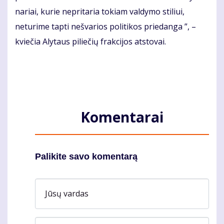
nariai, kurie nepritaria tokiam valdymo stiliui,
neturime tapti nešvarios politikos priedanga ”, –
kviečia Alytaus piliečių frakcijos atstovai.
Komentarai
Palikite savo komentarą
Jūsų vardas