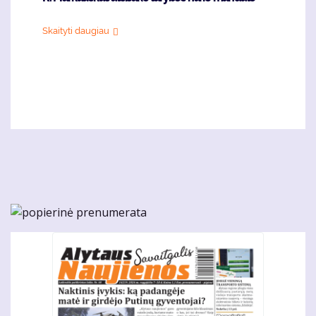
Skaityti daugiau