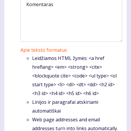
Komentaras
Apie teksto formatus
Leidžiamos HTML žymės: <a href
hreflang> <em> <strong> <cite>
<blockquote cite> <code> <ul type> <ol
start type> <li> <dl> <dt> <dd> <h2 id>
<h3 id> <h4 id> <h5 id> <h6 id>
Linijos ir paragrafai atskiriami
automatiškai
Web page addresses and email
addresses turn into links automatically.