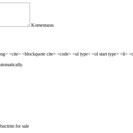
Komentaras
> <cite> <blockquote cite> <code> <ul type> <ol start type> <li> <
utomatically.
bactrim for sale