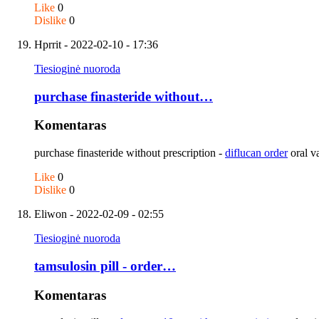
Like
0
Dislike
0
Hprrit
- 2022-02-10 - 17:36
Tiesioginė nuoroda
purchase finasteride without…
Komentaras
purchase finasteride without prescription -
diflucan order
oral v
Like
0
Dislike
0
Eliwon
- 2022-02-09 - 02:55
Tiesioginė nuoroda
tamsulosin pill - order…
Komentaras