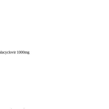
alacyclovir 1000mg