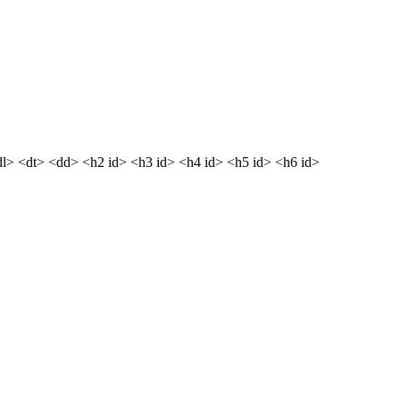
dl> <dt> <dd> <h2 id> <h3 id> <h4 id> <h5 id> <h6 id>