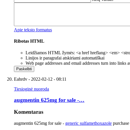
Apie teksto formatus
Ribotas HTML
Leidžiamos HTML žymės: <a href hreflang> <em> <strong
Linijos ir paragrafai atskiriami automatiškai
Web page addresses and email addresses turn into links a
Eahrdv
- 2022-02-12 - 08:11
Tiesioginė nuoroda
augmentin 625mg for sale -…
Komentaras
augmentin 625mg for sale -
generic sulfamethoxazole
purchase 