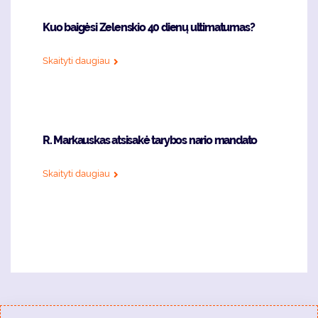
Kuo baigėsi Zelenskio 40 dienų ultimatumas?
Skaityti daugiau
R. Markauskas atsisakė tarybos nario mandato
Skaityti daugiau