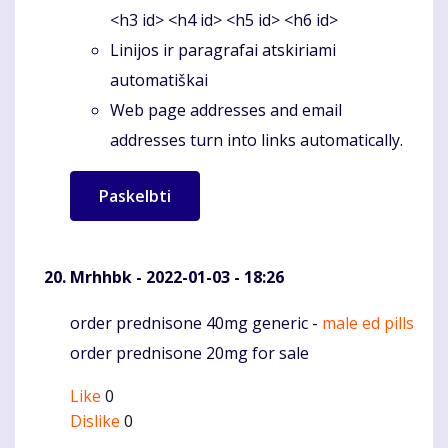
<h3 id> <h4 id> <h5 id> <h6 id>
Linijos ir paragrafai atskiriami
automatiškai
Web page addresses and email
addresses turn into links automatically.
Mrhhbk
- 2022-01-03 - 18:26
order prednisone 40mg generic -
male ed pills
Komentaras
order prednisone 20mg for sale
Like
0
Dislike
0