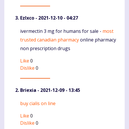
Ezlxco
- 2021-12-10 - 04:27
ivermectin 3 mg for humans for sale -
most
Komentaras
trusted canadian pharmacy
online pharmacy
non prescription drugs
Like
0
Dislike
0
Briexia
- 2021-12-09 - 13:45
buy cialis on line
Komentaras
Like
0
Dislike
0