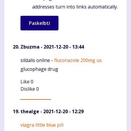
addresses turn into links automatically.
Zbuzma
- 2021-12-20 - 13:44
sildalis online -
fluconazole 200mg us
Komentaras
glucophage drug
Like
0
Dislike
0
thealge
- 2021-12-20 - 12:29
viagra little blue pill
Komentaras