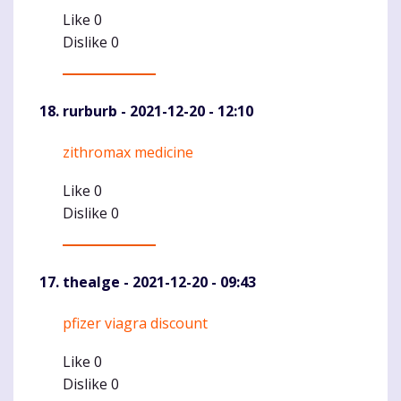
Like
0
Dislike
0
rurburb
- 2021-12-20 - 12:10
zithromax medicine
Komentaras
Like
0
Dislike
0
thealge
- 2021-12-20 - 09:43
pfizer viagra discount
Komentaras
Like
0
Dislike
0