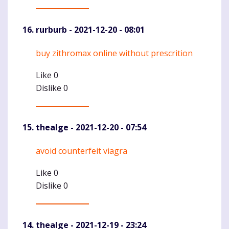
rurburb
- 2021-12-20 - 08:01
buy zithromax online without prescrition
Komentaras
Like
0
Dislike
0
thealge
- 2021-12-20 - 07:54
avoid counterfeit viagra
Komentaras
Like
0
Dislike
0
thealge
- 2021-12-19 - 23:24