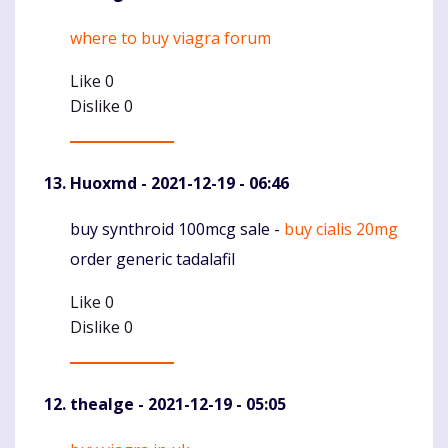
where to buy viagra forum
Komentaras
Like
0
Dislike
0
Huoxmd
- 2021-12-19 - 06:46
buy synthroid 100mcg sale -
buy cialis 20mg
Komentaras
order generic tadalafil
Like
0
Dislike
0
thealge
- 2021-12-19 - 05:05