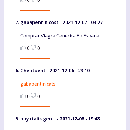
gabapentin cost
- 2021-12-07 - 03:27
Comprar Viagra Generica En Espana
Komentaras
0
0
Cheatuent
- 2021-12-06 - 23:10
gabapentin cats
Komentaras
0
0
buy cialis gen…
- 2021-12-06 - 19:48