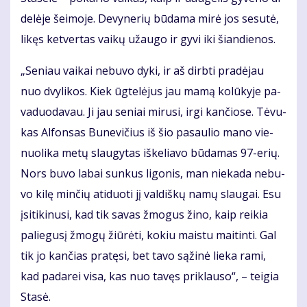
de­lė­je šei­mo­je. De­vy­ne­rių bū­da­ma mi­rė jos se­su­tė,
li­kęs ket­ver­tas vai­kų už­au­go ir gy­vi iki šian­die­nos.
„Se­niau vai­kai ne­bu­vo dy­ki, ir aš dirb­ti pra­dė­jau
nuo dvy­li­kos. Kiek ūg­te­lė­jus jau ma­mą ko­lū­ky­je pa­
va­duo­da­vau. Ji jau se­niai mi­ru­si, ir­gi kan­čio­se. Tė­vu­
kas Al­fon­sas Bu­ne­vi­čius iš šio pa­sau­lio ma­no vie­
nuo­li­ka me­tų slau­gy­tas iš­ke­lia­vo bū­da­mas 97-erių.
Nors bu­vo la­bai sun­kus li­go­nis, man nie­ka­da ne­bu­
vo ki­lę min­čių ati­duo­ti jį val­diš­kų na­mų slau­gai. Esu
įsi­ti­ki­nu­si, kad tik sa­vas žmo­gus ži­no, kaip rei­kia
pa­lie­gu­sį žmo­gų žiū­rė­ti, ko­kiu mais­tu mai­tin­ti. Gal
tik jo kan­čias pra­tę­si, bet ta­vo są­ži­nė lie­ka ra­mi,
kad pa­da­rei vi­sa, kas nuo ta­vęs pri­klau­so“, – tei­gia
Sta­sė.