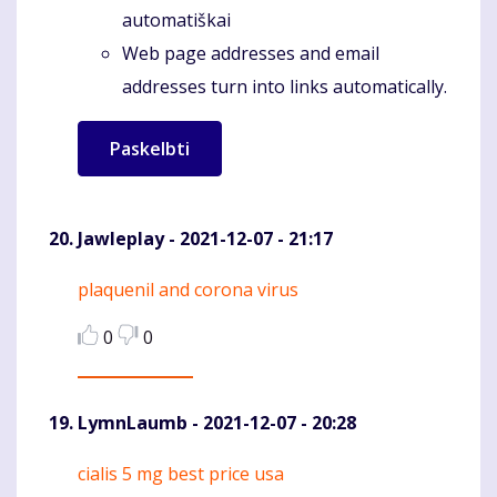
automatiškai
Web page addresses and email
addresses turn into links automatically.
Jawleplay
- 2021-12-07 - 21:17
plaquenil and corona virus
Komentaras
0
0
LymnLaumb
- 2021-12-07 - 20:28
cialis 5 mg best price usa
Komentaras