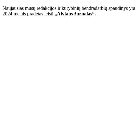
Naujausias mūsų redakcijos ir kūrybinių bendradarbių spaudinys yra
2024 metais pradėtas leisti
„Alytaus žurnalas“.