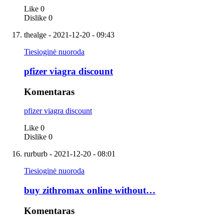
Like
0
Dislike
0
thealge
- 2021-12-20 - 09:43
Tiesioginė nuoroda
pfizer viagra discount
Komentaras
pfizer viagra discount
Like
0
Dislike
0
rurburb
- 2021-12-20 - 08:01
Tiesioginė nuoroda
buy zithromax online without…
Komentaras