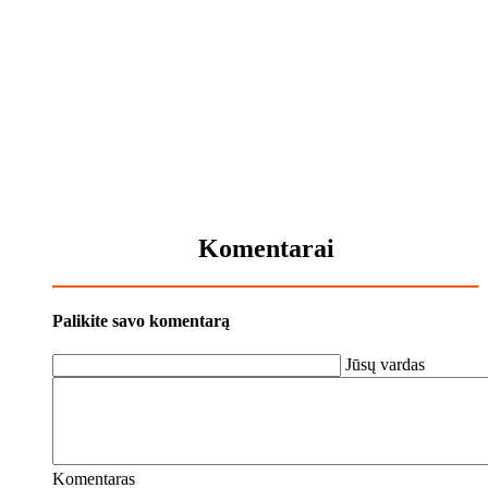
Komentarai
Palikite savo komentarą
Jūsų vardas
Komentaras