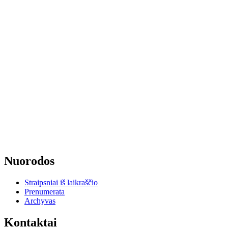
Nuorodos
Straipsniai iš laikraščio
Prenumerata
Archyvas
Kontaktai