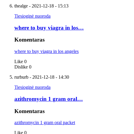
thealge
- 2021-12-18 - 15:13
Tiesioginė nuoroda
where to buy viagra in los…
Komentaras
where to buy viagra in los angeles
Like
0
Dislike
0
rurburb
- 2021-12-18 - 14:30
Tiesioginė nuoroda
azithromycin 1 gram oral…
Komentaras
azithromycin 1 gram oral packet
Like
0