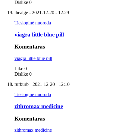
Dislike
0
thealge
- 2021-12-20 - 12:29
Tiesioginė nuoroda
viagra little blue pill
Komentaras
viagra little blue pill
Like
0
Dislike
0
rurburb
- 2021-12-20 - 12:10
Tiesioginė nuoroda
zithromax medicine
Komentaras
zithromax medicine