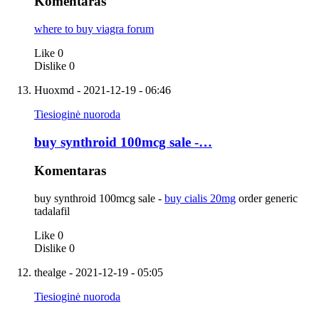
Komentaras
where to buy viagra forum
Like
0
Dislike
0
Huoxmd
- 2021-12-19 - 06:46
Tiesioginė nuoroda
buy synthroid 100mcg sale -…
Komentaras
buy synthroid 100mcg sale -
buy cialis 20mg
order generic
tadalafil
Like
0
Dislike
0
thealge
- 2021-12-19 - 05:05
Tiesioginė nuoroda