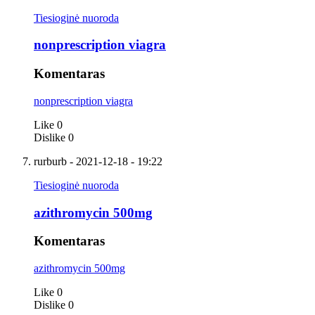
Tiesioginė nuoroda
nonprescription viagra
Komentaras
nonprescription viagra
Like
0
Dislike
0
rurburb
- 2021-12-18 - 19:22
Tiesioginė nuoroda
azithromycin 500mg
Komentaras
azithromycin 500mg
Like
0
Dislike
0