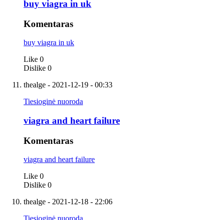
buy viagra in uk
Komentaras
buy viagra in uk
Like
0
Dislike
0
thealge
- 2021-12-19 - 00:33
Tiesioginė nuoroda
viagra and heart failure
Komentaras
viagra and heart failure
Like
0
Dislike
0
thealge
- 2021-12-18 - 22:06
Tiesioginė nuoroda