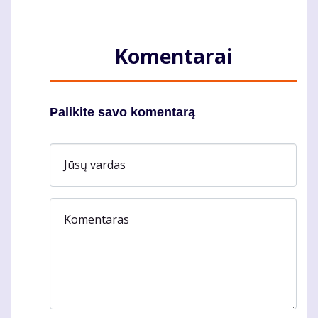
Komentarai
Palikite savo komentarą
Jūsų vardas
Komentaras