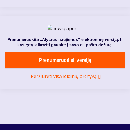
Prenumeruokite „Alytaus naujienos” elektroninę versiją. Ir
kas rytą laikraštį gausite į savo el. pašto dėžutę.
Prenumeruoti el. versiją
Peržiūrėti visą leidinių archyvą