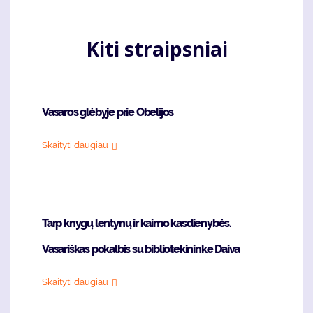
Kiti straipsniai
Vasaros glėbyje prie Obelijos
Skaityti daugiau
Tarp knygų lentynų ir kaimo kasdienybės.
Vasariškas pokalbis su bibliotekininke Daiva
Skaityti daugiau