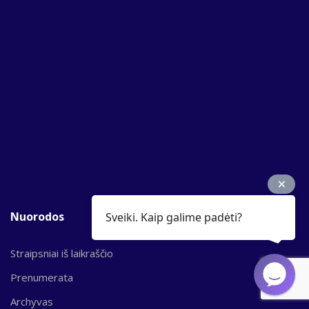
Nuorodos
Sveiki. Kaip galime padėti?
Straipsniai iš laikraščio
Prenumerata
Archyvas