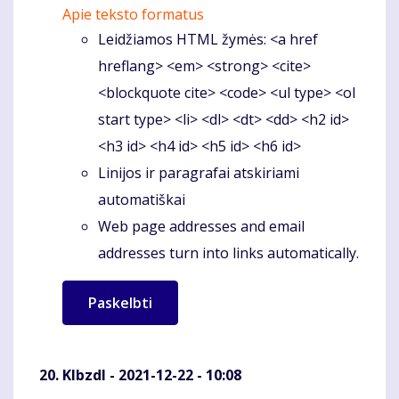
Apie teksto formatus
Leidžiamos HTML žymės: <a href
hreflang> <em> <strong> <cite>
<blockquote cite> <code> <ul type> <ol
start type> <li> <dl> <dt> <dd> <h2 id>
<h3 id> <h4 id> <h5 id> <h6 id>
Linijos ir paragrafai atskiriami
automatiškai
Web page addresses and email
addresses turn into links automatically.
Klbzdl
- 2021-12-22 - 10:08