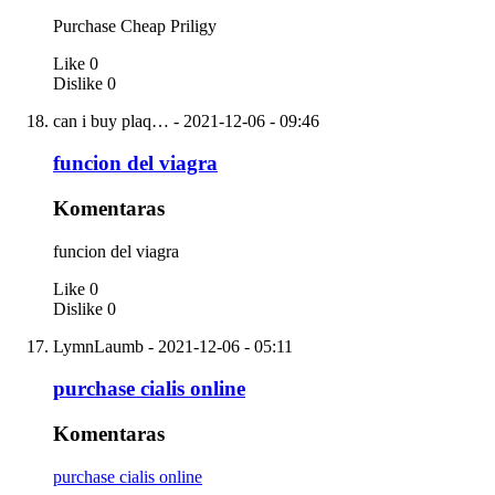
Purchase Cheap Priligy
Like
0
Dislike
0
can i buy plaq…
- 2021-12-06 - 09:46
funcion del viagra
Komentaras
funcion del viagra
Like
0
Dislike
0
LymnLaumb
- 2021-12-06 - 05:11
purchase cialis online
Komentaras
purchase cialis online