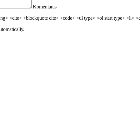
Komentaras
> <cite> <blockquote cite> <code> <ul type> <ol start type> <li> <
utomatically.