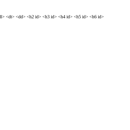
dl> <dt> <dd> <h2 id> <h3 id> <h4 id> <h5 id> <h6 id>