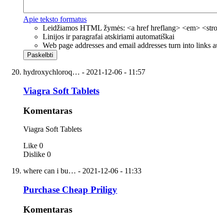
Apie teksto formatus
Leidžiamos HTML žymės: <a href hreflang> <em> <strong
Linijos ir paragrafai atskiriami automatiškai
Web page addresses and email addresses turn into links a
hydroxychloroq…
- 2021-12-06 - 11:57
Viagra Soft Tablets
Komentaras
Viagra Soft Tablets
Like
0
Dislike
0
where can i bu…
- 2021-12-06 - 11:33
Purchase Cheap Priligy
Komentaras