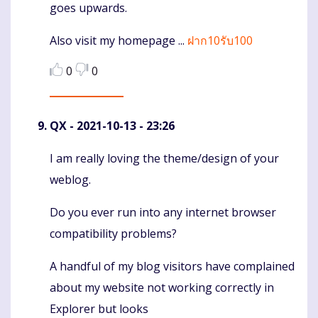
goes upwards.
Also visit my homepage ...
ฝาก10รับ100
0
0
QX
- 2021-10-13 - 23:26
I am really loving the theme/design of your
Komentaras
weblog.
Do you ever run into any internet browser
compatibility problems?
A handful of my blog visitors have complained
about my website not working correctly in
Explorer but looks