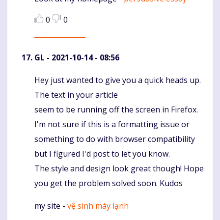
0
0
GL
- 2021-10-14 - 08:56
Hey just wanted to give you a quick heads up.
Komentaras
The text in your article
seem to be running off the screen in Firefox.
I'm not sure if this is a formatting issue or
something to do with browser compatibility
but I figured I'd post to let you know.
The style and design look great though! Hope
you get the problem solved soon. Kudos
my site -
vệ sinh máy lạnh