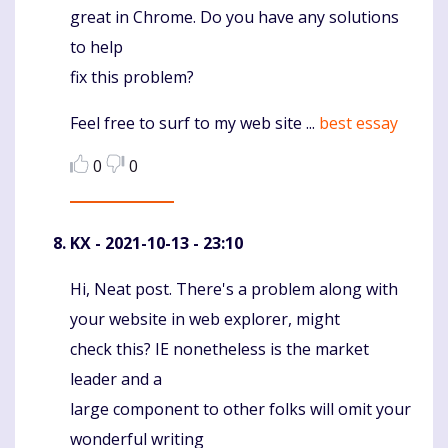
great in Chrome. Do you have any solutions
to help
fix this problem?
Feel free to surf to my web site ...
best essay
0
0
KX
- 2021-10-13 - 23:10
Hi, Neat post. There's a problem along with
Komentaras
your website in web explorer, might
check this? IE nonetheless is the market
leader and a
large component to other folks will omit your
wonderful writing