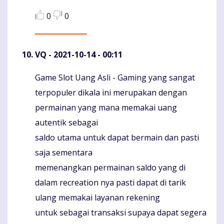
0
0
VQ
- 2021-10-14 - 00:11
Game Slot Uang Asli - Gaming yang sangat
Komentaras
terpopuler dikala ini merupakan dengan
permainan yang mana memakai uang
autentik sebagai
saldo utama untuk dapat bermain dan pasti
saja sementara
memenangkan permainan saldo yang di
dalam recreation nya pasti dapat di tarik
ulang memakai layanan rekening
untuk sebagai transaksi supaya dapat segera