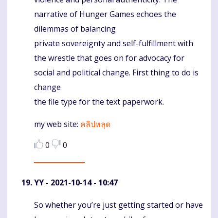
narrative of Hunger Games echoes the
dilemmas of balancing
private sovereignty and self-fulfillment with
the wrestle that goes on for advocacy for
social and political change. First thing to do is
change
the file type for the text paperwork.
my web site:
คลิปหลุด
0
0
YY
- 2021-10-14 - 10:47
So whether you’re just getting started or have
Komentaras