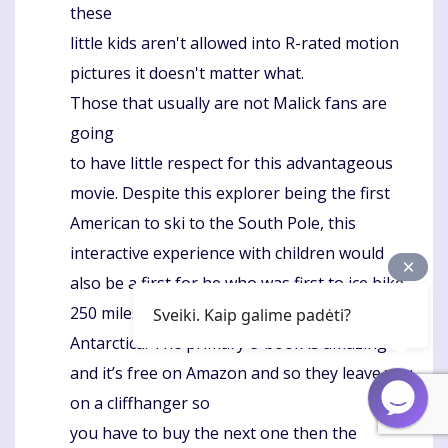
these
little kids aren't allowed into R-rated motion
pictures it doesn't matter what.
Those that usually are not Malick fans are
going
to have little respect for this advantageous
movie. Despite this explorer being the first
American to ski to the South Pole, this
interactive experience with children would
also be a first for he who was first to ice bike
250 miles across
Sveiki. Kaip galime padėti?
Antarctica. The primary e-book is amazing
and it’s free on Amazon and so they leave you
on a cliffhanger so
you have to buy the next one then the