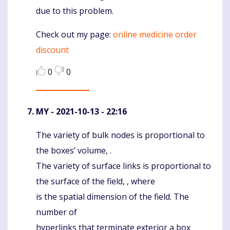
due to this problem.
Check out my page:
online medicine order
discount
0
0
MY
- 2021-10-13 - 22:16
The variety of bulk nodes is proportional to
Komentaras
the boxes’ volume, .
The variety of surface links is proportional to
the surface of the field, , where
is the spatial dimension of the field. The
number of
hyperlinks that terminate exterior a box