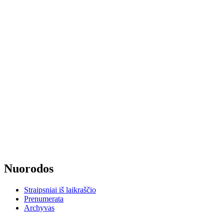
Nuorodos
Straipsniai iš laikraščio
Prenumerata
Archyvas