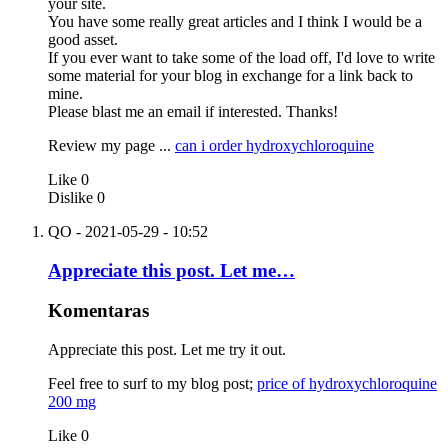
your site.
You have some really great articles and I think I would be a
good asset.
If you ever want to take some of the load off, I'd love to write
some material for your blog in exchange for a link back to
mine.
Please blast me an email if interested. Thanks!
Review my page ...
can i order hydroxychloroquine
Like
0
Dislike
0
QO
- 2021-05-29 - 10:52
Appreciate this post. Let me…
Komentaras
Appreciate this post. Let me try it out.
Feel free to surf to my blog post;
price of hydroxychloroquine
200 mg
Like
0