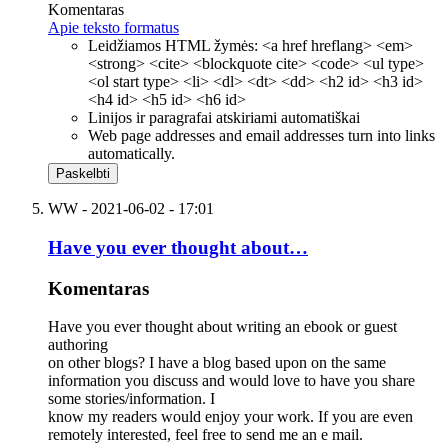
Komentaras
Apie teksto formatus
Leidžiamos HTML žymės: <a href hreflang> <em>
<strong> <cite> <blockquote cite> <code> <ul type>
<ol start type> <li> <dl> <dt> <dd> <h2 id> <h3 id>
<h4 id> <h5 id> <h6 id>
Linijos ir paragrafai atskiriami automatiškai
Web page addresses and email addresses turn into links
automatically.
WW
- 2021-06-02 - 17:01
Have you ever thought about…
Komentaras
Have you ever thought about writing an ebook or guest
authoring
on other blogs? I have a blog based upon on the same
information you discuss and would love to have you share
some stories/information. I
know my readers would enjoy your work. If you are even
remotely interested, feel free to send me an e mail.